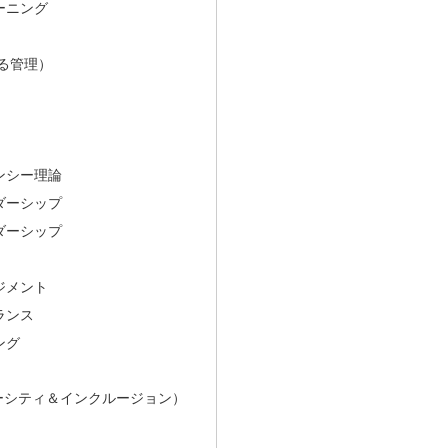
ーニング
る管理）
ンシー理論
ダーシップ
ダーシップ
ジメント
ランス
ング
イバーシティ＆インクルージョン）