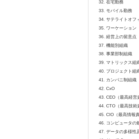
在宅勤務
モバイル勤務
サテライトオフ
ワーケーション
経営上の留意点
機能別組織
事業部制組織
マトリックス組
プロジェクト組
カンパニ制組織
CxO
CEO（最高経営
CTO（最高技術
CIO（最高情報
コンピュータの
データの多様性