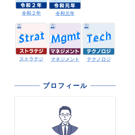
令和２年
令和元年
ストラテジ
マネジメント
テクノロジ
プロフィール