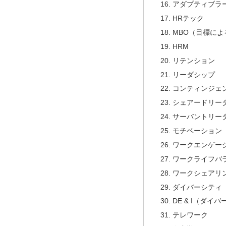
アダプティブラ
HRテック
MBO（目標によ
HRM
リテンション
リーダシップ
コンティンジェ
シェアードリー
サーバントリー
モチベーション
ワークエンゲー
ワークライフバ
ワークシェアリ
ダイバーシティ
DE & I（ダ
テレワーク