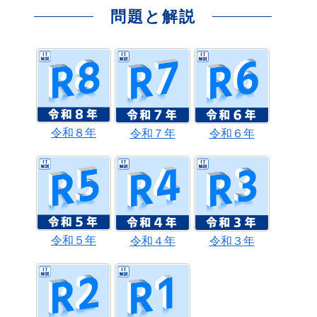
問題と解説
令和８年
令和７年
令和６年
令和５年
令和４年
令和３年