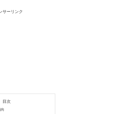
ンサーリンク
目次
傾向