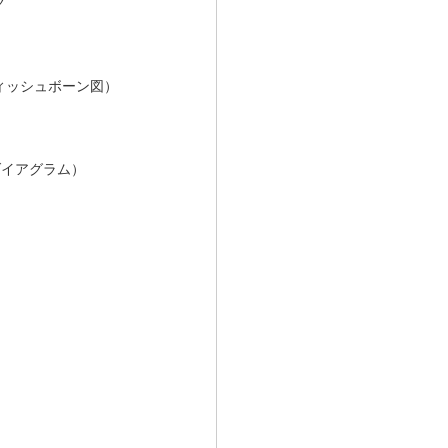
ク
ィッシュボーン図）
ダイアグラム）