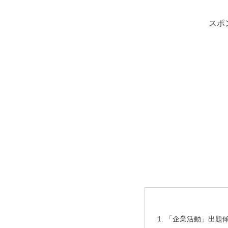
スポ
「企業活動」出題