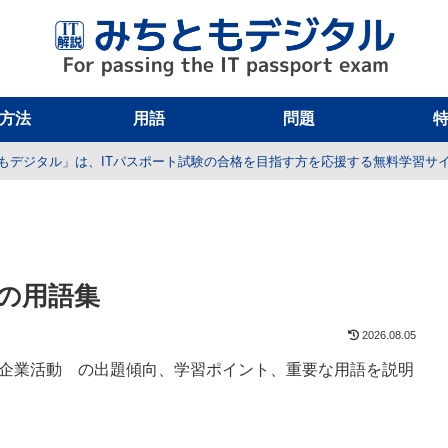
方法
用語
問題
もデジタル」は、ITパスポート試験の合格を目指す方を応援する無料学習サ
の用語集
2026.08.05
系 企業活動 の出題傾向、学習ポイント、重要な用語を説明