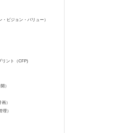
ョン・ビジョン・バリュー）
リント（CFP)
公開）
計画）
管理）