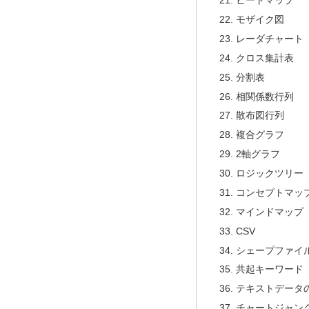
ヒートマップ
モザイク図
レーダチャート
クロス集計表
分割表
相関係数行列
散布図行列
複合グラフ
2軸グラフ
ロジックツリー
コンセプトマッ
マインドマップ
CSV
シェープファイ
共起キーワード
テキストデータ
チャートジャン