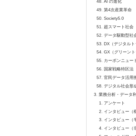
AI の進化
第4次産業革命
Society5.0
超スマート社会
データ駆動型社
DX（デジタル
GX（グリーン
カーボンニュー
国家戦略特区法
官民データ活用
デジタル社会形
業務分析・データ
アンケート
インタビュー（
インタビュー（
インタビュー（