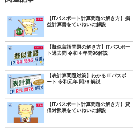
【ITパスポート計算問題の解き方】損
益計算書をていねいに解説
【擬似言語問題の解き方】ITパスポー
ト過去問 令和４年問96解説
【表計算問題対策】わかる ITパスポ
ート 令和元年 問76 解説
【ITパスポート計算問題の解き方】貸
借対照表をていねいに解説