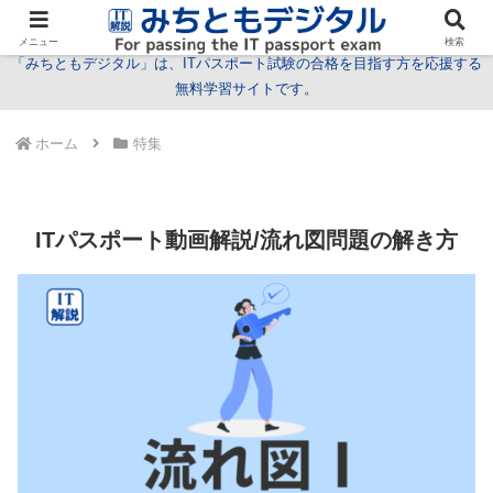
試験情報
学習方法
用語
問題
特集
お問い合わせ
メニュー
検索
「みちともデジタル」は、ITパスポート試験の合格を目指す方を応援する
無料学習サイトです。
ホーム
特集
ITパスポート動画解説/流れ図問題の解き方