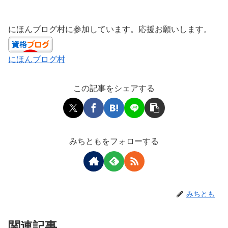
にほんブログ村に参加しています。応援お願いします。
にほんブログ村
この記事をシェアする
みちともをフォローする
みちとも
関連記事