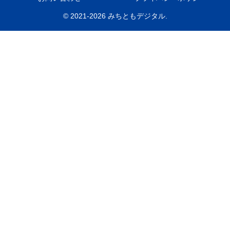
© 2021-2026 みちともデジタル.