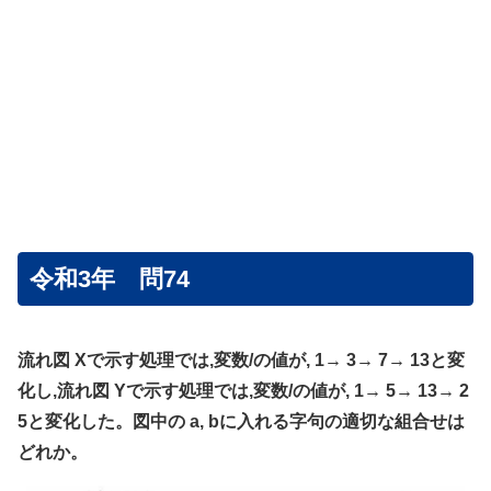
令和3年 問74
流れ図 Xで示す処理では,変数/の値が, 1→ 3→ 7→ 13と変
化し,流れ図 Yで示す処理では,変数/の値が, 1→ 5→ 13→ 2
5と変化した。図中の a, bに入れる字句の適切な組合せは
どれか。