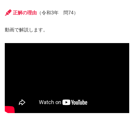
正解の理由
（令和3年 問74）
動画で解説します。