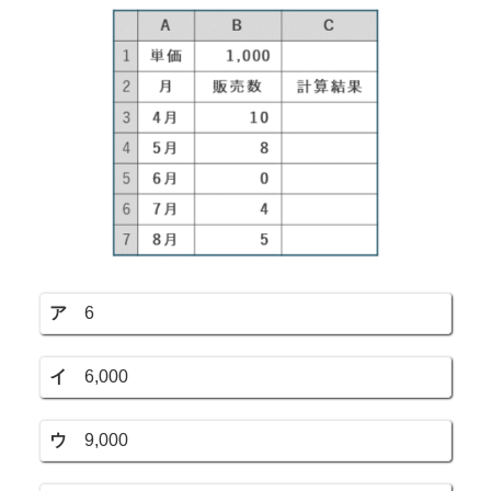
ア
6
イ
6,000
ウ
9,000