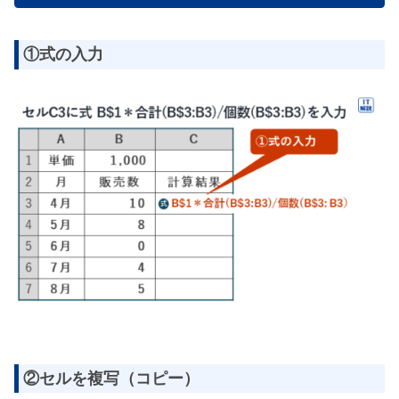
①式の入力
②セルを複写（コピー）