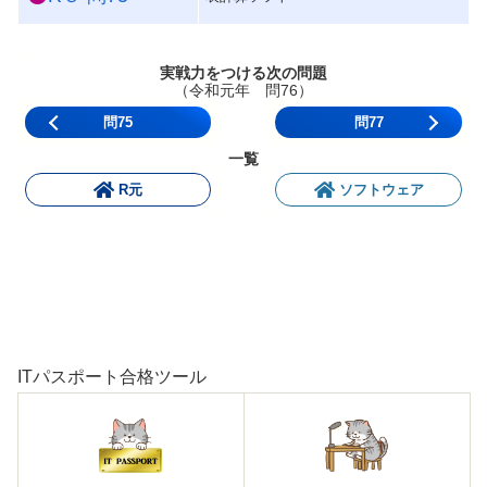
実戦力をつける次の問題
（令和元年 問76）
問75
問77
一覧
R元
ソフトウェア
ITパスポート合格ツール