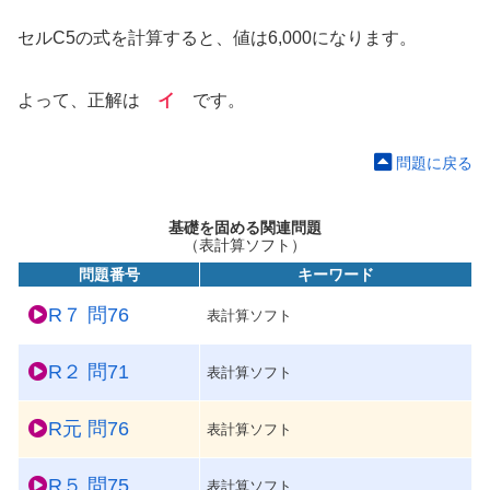
セルC5の式を計算すると、値は6,000になります。
よって、正解は
イ
です。
問題に戻る
基礎を固める関連問題
（表計算ソフト）
問題番号
キーワード
R７ 問76
表計算ソフト
R２ 問71
表計算ソフト
R元 問76
表計算ソフト
R５ 問75
表計算ソフト