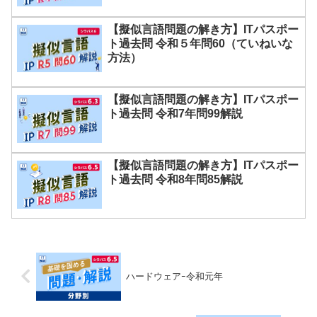
【擬似言語問題の解き方】ITパスポー
ト過去問 令和５年問60（ていねいな
方法）
【擬似言語問題の解き方】ITパスポー
ト過去問 令和7年問99解説
【擬似言語問題の解き方】ITパスポー
ト過去問 令和8年問85解説
ハードウェアｰ令和元年