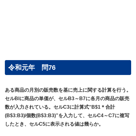
令和元年 問76
ある商品の月別の販売数を基に売上に関する計算を行う。
セルBlに商品の単価が、セルB3～B7に各月の商品の販売
数が入力されている。セルC3に計算式“B$1＊合計
(B$3:B3)/個数(B$3:B3)”を入力して、セルC4～C7に複写
したとき、セルC5に表示される値は幾らか。