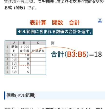
合計(セル範囲)は、
セル範囲に含まれる数値の合計を求め
る式（関数）
です。
個数(セル範囲)