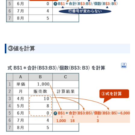
③値を計算