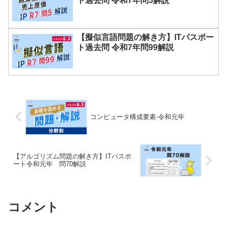
ト過去問 令和7年問5解説
【擬似言語問題の解き方】ITパスポー
ト過去問 令和7年問99解説
コンピュータ構成要素-令和元年
【アルゴリズム問題の解き方】ITパスポ
ート令和元年 問70解説
コメント