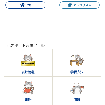
R元
アルゴリズム
ITパスポート合格ツール
試験情報
学習方法
用語
問題