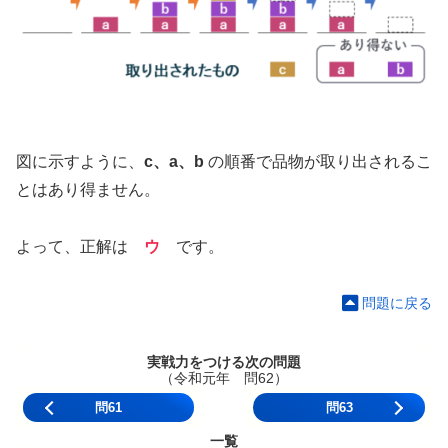
図に示すように、
c、a、b
の順番で品物が取り出されるこ
とはあり得ません。
よって、正解は
ウ
です。
問題に戻る
実戦力をつける次の問題
（令和元年 問62）
問61
問63
一覧