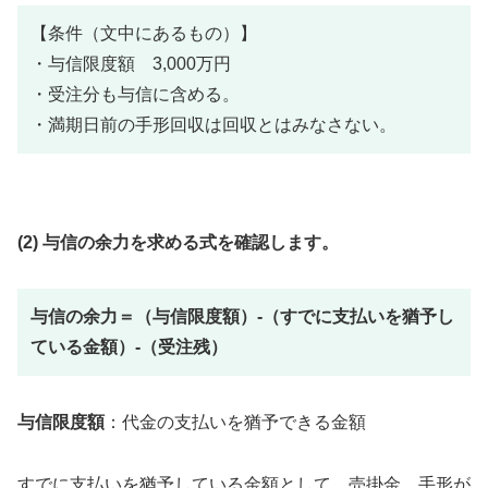
【条件（文中にあるもの）】
・与信限度額 3,000万円
・受注分も与信に含める。
・満期日前の手形回収は回収とはみなさない。
(2) 与信の余力を求める式を確認します。
与信の余力＝（与信限度額）-（すでに支払いを猶予し
ている金額）-（受注残）
与信限度額
：代金の支払いを猶予できる金額
すでに支払いを猶予している金額として、売掛金、手形が