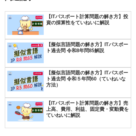
【ITパスポート計算問題の解き方】投
資の採算性をていねいに解説
【擬似言語問題の解き方】ITパスポー
ト過去問 令和8年問85解説
【擬似言語問題の解き方】ITパスポー
ト過去問 令和５年問60（ていねいな
方法）
【ITパスポート計算問題の解き方】売
上高、費用、利益、固定費・変動費を
ていねいに解説