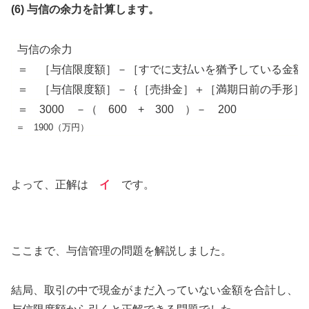
(6) 与信の余力を計算します。
与信の余力
＝ ［与信限度額］－［すでに支払いを猶予している金額
＝ ［与信限度額］－｛［売掛金］＋［満期日前の手形］
＝ 3000 －（ 600 + 300 ）－ 200
＝ 1900（万円）
よって、正解は
イ
です。
ここまで、与信管理の問題を解説しました。
結局、取引の中で現金がまだ入っていない金額を合計し、