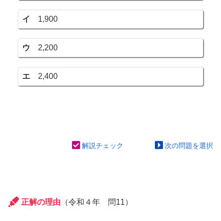
イ
1,900
ウ
2,200
エ
2,400
解説チェック
次の問題を選択
正解の理由
（令和４年 問11）