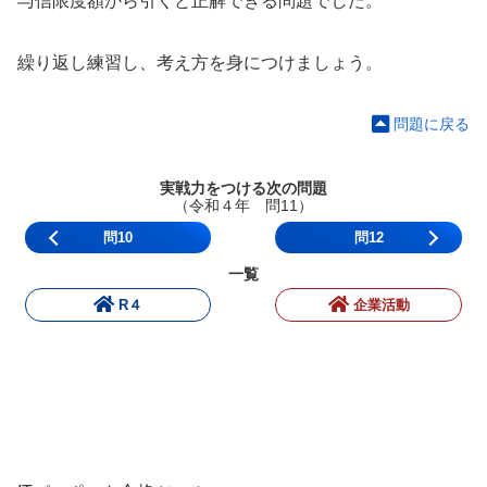
与信限度額から引くと正解できる問題でした。
繰り返し練習し、考え方を身につけましょう。
問題に戻る
実戦力をつける次の問題
（令和４年 問11）
問10
問12
一覧
R４
企業活動