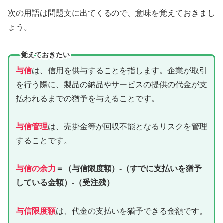
次の用語は問題文に出てくるので、意味を覚えておきまし
ょう。
覚えておきたい
与信
は、信用を供与することを指します。企業が取引
を行う際に、製品の納品やサービスの提供の代金が支
払われるまでの猶予を与えることです。
与信管理
は、売掛金等が回収不能となるリスクを管理
することです。
与信の余力
＝（与信限度額）-（すでに支払いを猶予
している金額）-（受注残）
与信限度額
は、代金の支払いを猶予できる金額です。