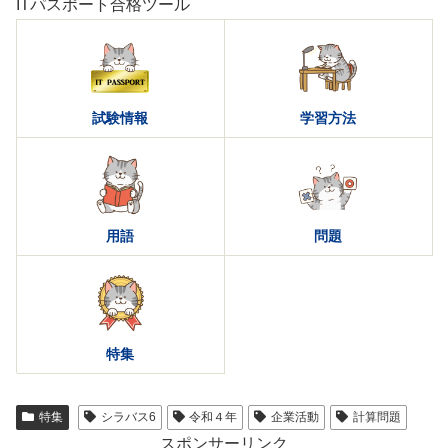
ITパスポート合格ツール
試験情報
学習方法
用語
問題
特集
特集
シラバス6
令和４年
企業活動
計算問題
スポンサーリンク