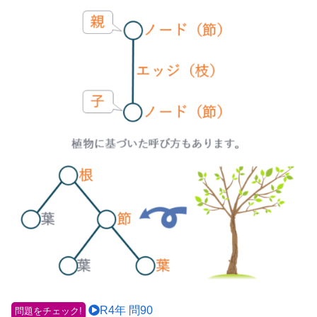
R4年 問90
問題をチェック!