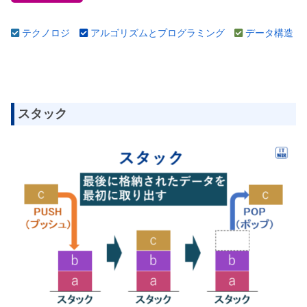
テクノロジ
アルゴリズムとプログラミング
データ構造
スタック