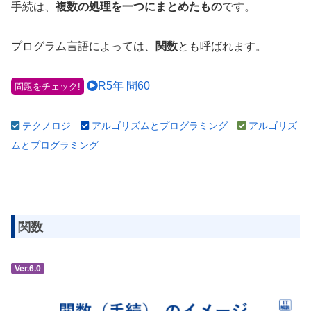
手続は、
複数の処理を一つにまとめたもの
です。
プログラム言語によっては、
関数
とも呼ばれます。
R5年 問60
問題をチェック!
テクノロジ
アルゴリズムとプログラミング
アルゴリズ
ムとプログラミング
関数
Ver.6.0