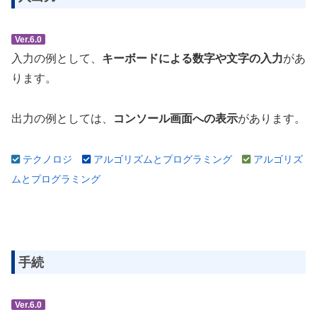
Ver.6.0
入力の例として、
キーボードによる数字や文字の入力
があ
ります。
出力の例としては、
コンソール画面への表示
があります。
テクノロジ
アルゴリズムとプログラミング
アルゴリズ
ムとプログラミング
手続
Ver.6.0