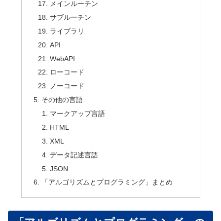
メインルーチン
サブルーチン
ライブラリ
API
WebAPI
ローコード
ノーコード
その他の言語
マークアップ言語
HTML
XML
データ記述言語
JSON
「アルゴリズムとプログラミング」まとめ