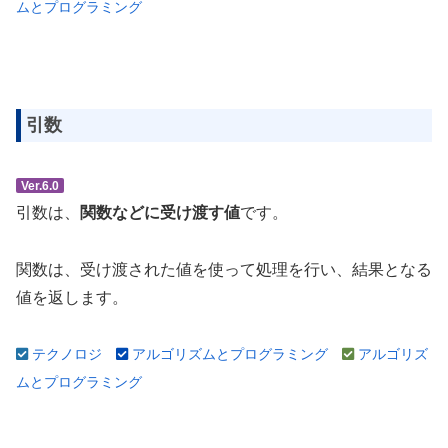
ムとプログラミング
引数
Ver.6.0
引数は、
関数などに受け渡す値
です。
関数は、受け渡された値を使って処理を行い、結果となる
値を返します。
テクノロジ
アルゴリズムとプログラミング
アルゴリズ
ムとプログラミング