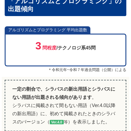
「アルゴリズムとプログラミング」の
出題傾向
アルゴリズムとプログラミング 平均出題数
3
問程度
/テクノロジ系45問
＊令和元年~令和７年過去問題（公開）による
一定の割合で、シラバスの新出用語とシラバスに
ない用語が出題される傾向があります
。
シラバスに掲載されて間もない用語（Ver.4.0以降
の新出用語）に、初めて掲載されたときのシラバ
スのバージョン（
）を表示しました。
等
Ver.4.0