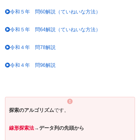
令和５年 問60解説（ていねいな方法）
令和５年 問64解説（ていねいな方法）
令和４年 問78解説
令和４年 問96解説
探索のアルゴリズム
です。
線形探索法
→
データ列の先頭から