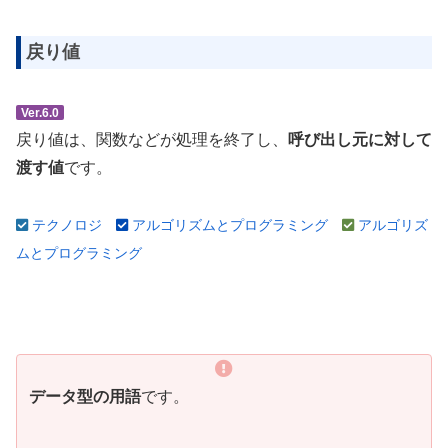
戻り値
Ver.6.0
戻り値は、関数などが処理を終了し、
呼び出し元に対して
渡す値
です。
テクノロジ
アルゴリズムとプログラミング
アルゴリズ
ムとプログラミング
データ型の用語
です。