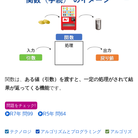
関数は、
ある値（引数）を渡すと、一定の処理がされて結
果が返ってくる機能
です。
問題をチェック!
R7年 問99
R5年 問64
テクノロジ
アルゴリズムとプログラミング
アルゴリズ