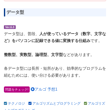
データ型
Ver.6.0
データ型は、普段、
人が使っているデータ（数字、文字な
ど）をパソコンに記録できる値に変換する仕組み
です。
整数型、実数型、論理型、文字型
などがあります。
各データ型には長所・短所があり、効率的なプログラムを
組むためには、使い分ける必要があります。
アルゴ 予想1
問題をチェック!
テクノロジ
アルゴリズムとプログラミング
アルゴリズ