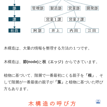
木構造は、大量の情報を整理する方法の１つです。
木構造は、
節(node)
と
枝（エッジ）
からできています。
植物に基づいて、階層で一番最初にくる親子を
「根」
、そ
して階層が一番最後の親子が
「葉」
と植物に基づいた呼び
方もあります。