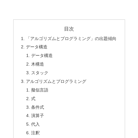
目次
「アルゴリズムとプログラミング」の出題傾向
データ構造
データ構造
木構造
スタック
アルゴリズムとプログラミング
擬似言語
式
条件式
演算子
代入
注釈