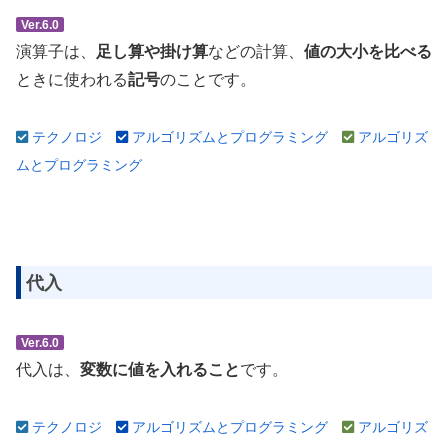
Ver.6.0
演算子は、
足し算や掛け算
などの計算、
値の大小を比べる
ときに使われる
記号
のことです。
テクノロジ
アルゴリズムとプログラミング
アルゴリズ
ムとプログラミング
代入
Ver.6.0
代入は、
変数に値を入れること
です。
テクノロジ
アルゴリズムとプログラミング
アルゴリズ