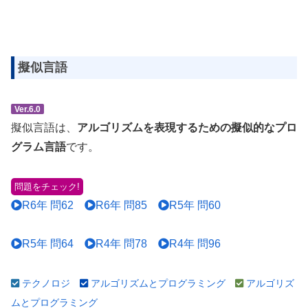
擬似言語
Ver.6.0
擬似言語は、
アルゴリズムを表現するための擬似的なプロ
グラム言語
です。
問題をチェック!
R6年 問62
R6年 問85
R5年 問60
R5年 問64
R4年 問78
R4年 問96
テクノロジ
アルゴリズムとプログラミング
アルゴリズ
ムとプログラミング