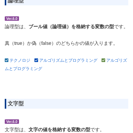
論理型
Ver.6.0
論理型は、
ブール値（論理値）を格納する変数の型
です。
真（true）か偽（false）のどちらかの値が入ります。
テクノロジ
アルゴリズムとプログラミング
アルゴリズ
ムとプログラミング
文字型
Ver.6.0
文字型は、
文字の値を格納する変数の型
です。