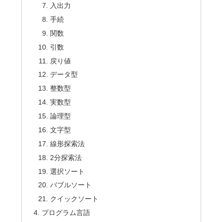
入出力
手続
関数
引数
戻り値
データ型
整数型
実数型
論理型
文字型
線形探索法
2分探索法
選択ソート
バブルソート
クイックソート
プログラム言語