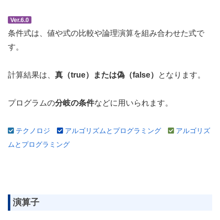
Ver.6.0
条件式は、値や式の比較や論理演算を組み合わせた式で
す。
計算結果は、
真（true）または偽（false）
となります。
プログラムの
分岐の条件
などに用いられます。
テクノロジ
アルゴリズムとプログラミング
アルゴリズ
ムとプログラミング
演算子