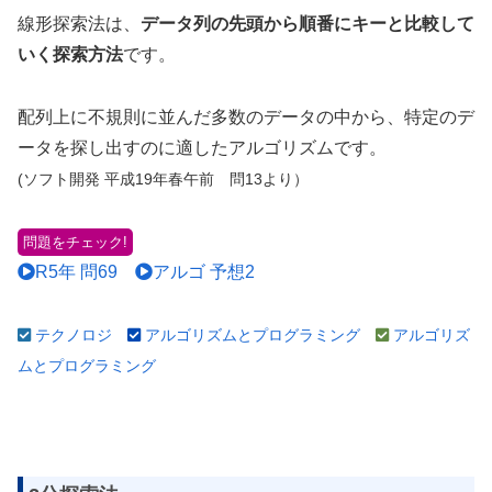
線形探索法は、
データ列の先頭から順番にキーと比較して
いく探索方法
です。
配列上に不規則に並んだ多数のデータの中から、特定のデ
ータを探し出すのに適したアルゴリズムです。
(ソフト開発 平成19年春午前 問13より）
問題をチェック!
R5年 問69
アルゴ 予想2
テクノロジ
アルゴリズムとプログラミング
アルゴリズ
ムとプログラミング