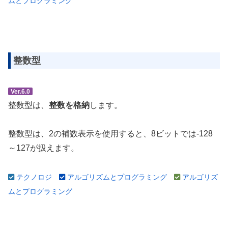
ムとプログラミング
整数型
Ver.6.0
整数型は、
整数を格納
します。
整数型は、2の補数表示を使用すると、8ビットでは-128
～127が扱えます。
テクノロジ
アルゴリズムとプログラミング
アルゴリズ
ムとプログラミング