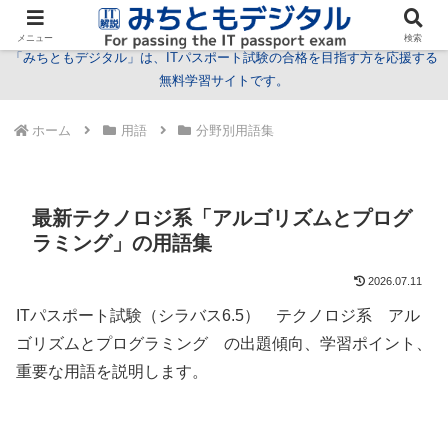
試験情報
学習方法
用語
問題
特集
お問い合わせ
メニュー
検索
「みちともデジタル」は、ITパスポート試験の合格を目指す方を応援する
無料学習サイトです。
ホーム
用語
分野別用語集
最新テクノロジ系「アルゴリズムとプログ
ラミング」の用語集
2026.07.11
ITパスポート試験（シラバス6.5） テクノロジ系 アル
ゴリズムとプログラミング の出題傾向、学習ポイント、
重要な用語を説明します。