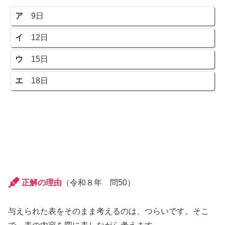
ア
9日
イ
12日
ウ
15日
エ
18日
正解の理由
（令和８年 問50）
与えられた表をそのまま考えるのは、つらいです。そこ