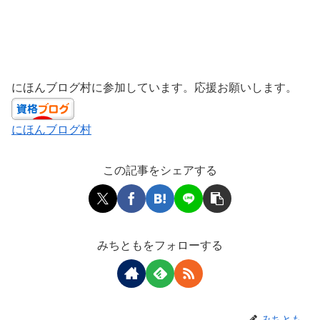
にほんブログ村に参加しています。応援お願いします。
にほんブログ村
この記事をシェアする
みちともをフォローする
みちとも