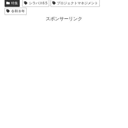
特集
シラバス6.5
プロジェクトマネジメント
令和８年
スポンサーリンク