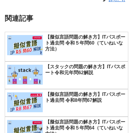
関連記事
【擬似言語問題の解き方】ITパスポー
ト過去問 令和５年問60（ていねいな
方法）
【スタックの問題の解き方】ITパスポ
ート令和元年問62解説
【擬似言語問題の解き方】ITパスポー
ト過去問 令和8年問67解説
【擬似言語問題の解き方】ITパスポー
ト過去問 令和５年問64（ていねいな