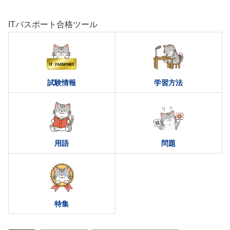
ITパスポート合格ツール
試験情報
学習方法
用語
問題
特集