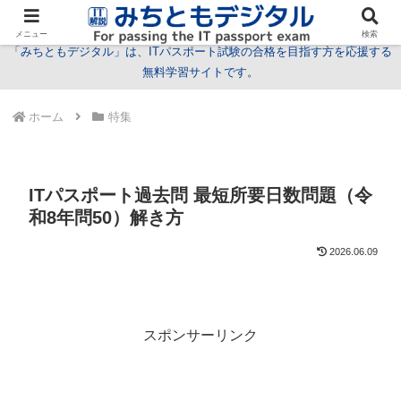
試験情報
学習方法
用語
問題
特集
お問い合わせ
メニュー
検索
「みちともデジタル」は、ITパスポート試験の合格を目指す方を応援する
無料学習サイトです。
ホーム
特集
ITパスポート過去問 最短所要日数問題（令
和8年問50）解き方
2026.06.09
スポンサーリンク