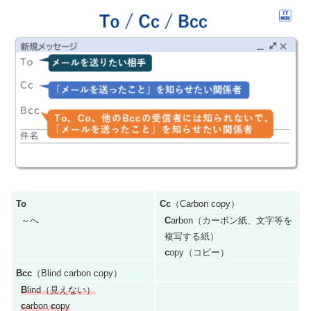
To
Cc
（Carbon copy）
～へ
C
arbon（カーボン紙、文字等を
複写する紙）
c
opy（コピー）
Bcc
（Blind carbon copy）
B
lind（見えない）
c
arbon
c
opy