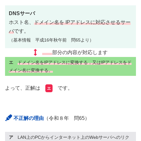
DNSサーバ
ホスト名、
ドメイン名を IPアドレスに対応させるサー
バ
です。
（基本情報 平成16年秋午前 問65より）
部分の内容が対応します
エ
ドメイン名をIPアドレスに変換する，又はIPアドレスをド
メイン名に変換する。
よって、正解は
です。
エ
不正解の理由
（令和８年 問65）
ア
LAN上のPCからインターネット上のWebサーバへのリク