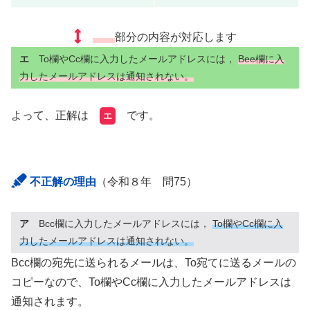
部分の内容が対応します
エ
To欄やCc欄に入力したメールアドレスには，
Bee欄に入
力したメールアドレスは通知されない。
よって、正解は
です。
エ
不正解の理由
（令和８年 問75）
ア
Bcc欄に入力したメールアドレスには，
To欄やCc欄に入
力したメールアドレスは通知されない。
Bcc欄の宛先に送られるメールは、To宛てに送るメールの
コピーなので、To欄やCc欄に入力したメールアドレスは
通知されます。