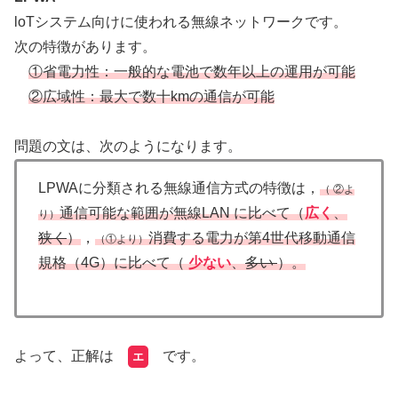
loTシステム向けに使われる無線ネットワークです。
次の特徴があります。
①省電力性：一般的な電池で数年以上の運用が可能
②広域性：最大で数十kmの通信が可能
問題の文は、次のようになります。
LPWAに分類される無線通信方式の特徴は，
（ ②よ
通信可能な範囲が無線LAN に比べて（
広く
、
り）
狭く
）
，
消費する電力が第4世代移動通信
（①より）
規格（4G）に比べて（
少ない
、
多い
）。
よって、正解は
です。
エ