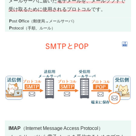
メールサーバに届いた
電子メールを、メールソフトで
受け取るために使用されるプロトコル
です。
P
ost
O
ffice（郵便局→メールサーバ）
P
rotocol（手順、ルール）
IMAP
（Internet Message Access Protocol）