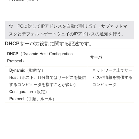
ウ
PCに対してIPアドレスを自動で割り当て，サブネットマ
スクとデフォルトゲートウェイのIPアドレスの通知を行う。
DHCPサーバ
の役割に関する記述です。
DHCP
（Dynamic Host Configuration
サーバ
Protocol）
D
ynamic（動的な）
ネットワーク上でサー
H
ost（ホスト、IT分野ではサービスを提供
ビスや情報を提供する
するコンピュータを指すことが多い）
コンピュータ
C
onfiguration（設定）
P
rotocol（手順、ルール）