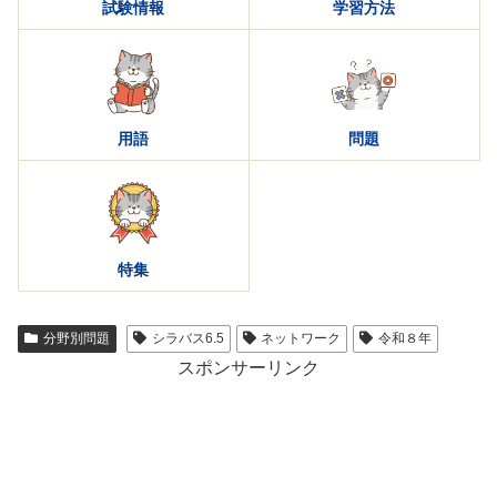
試験情報
学習方法
用語
問題
特集
分野別問題
シラバス6.5
ネットワーク
令和８年
スポンサーリンク