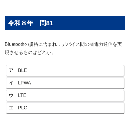
令和８年 問81
Bluetoothの規格に含まれ，デバイス間の省電力通信を実
現させるものはどれか。
ア
BLE
イ
LPWA
ウ
LTE
エ
PLC