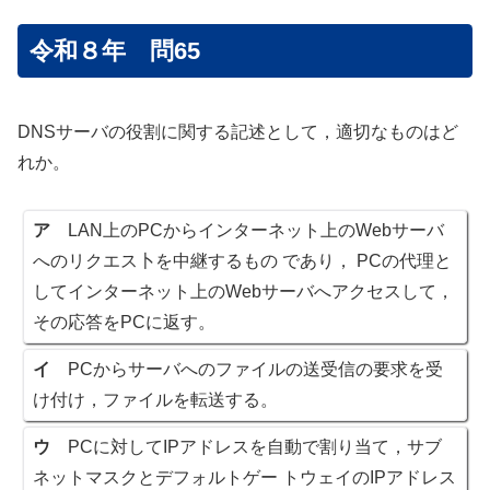
令和８年 問65
DNSサーバの役割に関する記述として，適切なものはど
れか。
ア
LAN上のPCからインターネット上のWebサーバ
へのリクエス卜を中継するもの であり， PCの代理と
してインターネット上のWebサーバへアクセスして，
その応答をPCに返す。
イ
PCからサーバへのファイルの送受信の要求を受
け付け，ファイルを転送する。
ウ
PCに対してIPアドレスを自動で割り当て，サブ
ネットマスクとデフォルトゲー トウェイのIPアドレス