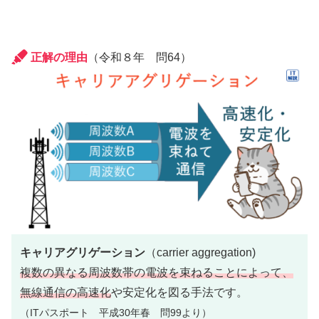
正解の理由
（令和８年 問64）
キャリアグリゲーション
（carrier aggregation)
複数の異なる周波数帯の電波を束ねることによって、
無線通信の高速化
や安定化を図る手法です。
（ITパスポート 平成30年春 問99より）