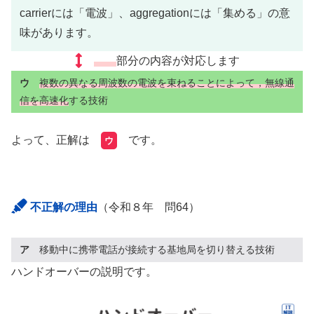
carrierには「電波」、aggregationには「集める」の意
味があります。
部分の内容が対応します
ウ
複数の異なる周波数の電波を束ねることによって，無線通
信を高速化
する技術
よって、正解は
です。
ウ
不正解の理由
（令和８年 問64）
ア
移動中に携帯電話が接続する基地局を切り替える技術
ハンドオーバーの説明です。