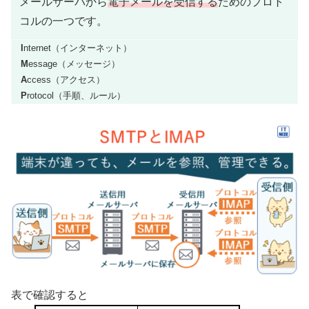
メールサーバから
電子メールを受信する
ためのプロト
コルの一つです。
I
nternet（インターネット）
M
essage（メッセージ）
A
ccess（アクセス）
P
rotocol（手順、ルール）
表で確認すると