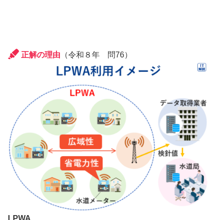
正解の理由
（令和８年 問76）
LPWA