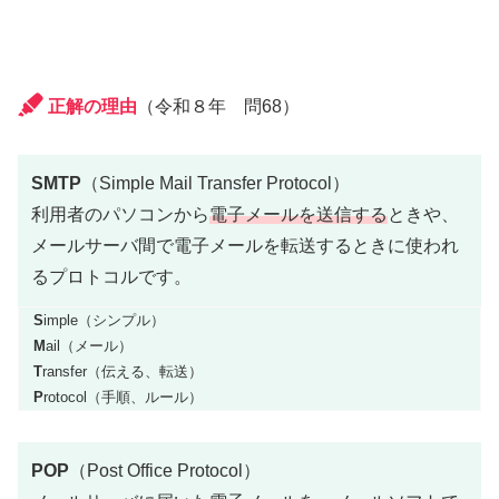
正解の理由
（令和８年 問68）
SMTP
（Simple Mail Transfer Protocol）
利用者のパソコンから
電子メールを送信する
ときや、
メールサーバ間で電子メールを転送するときに使われ
るプロトコルです。
S
imple（シンプル）
M
ail（メール）
T
ransfer（伝える、転送）
P
rotocol（手順、ルール）
POP
（Post Office Protocol）