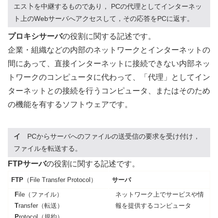
エス卜を中継するものであり， PCの代理としてインターネッ
ト上のWebサーバへアクセスして，その応答をPCに返す。
プロキシサーバ
の役割に関する記述です。
企業・組織などの内部のネットワークとインターネットの
間にあって、直接インターネットに接続できない内部ネッ
トワークのコンピュータに代わって、「代理」としてイン
ターネットとの接続を行うコンピュータ、またはそのため
の機能を有するソフトウェアです。
イ
PCからサーバへのファイルの送受信の要求を受け付け，
ファイルを転送する。
FTPサーバ
の役割に関する記述です。
FTP
（File Transfer Protocol）
サーバ
F
ile（ファイル）
ネットワーク上でサービスや情
T
ransfer（転送）
報を提供するコンピュータ
P
rotocol（規約）