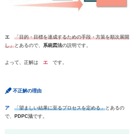
エ
「目的・目標を達成するための手段・方策を順次展開
し」
とあるので、
系統図法
の説明です。
よって、正解は
エ
です。
不正解の理由
ア
「望ましい結果に至るプロセスを定める」
とあるの
で、
PDPC法
です。