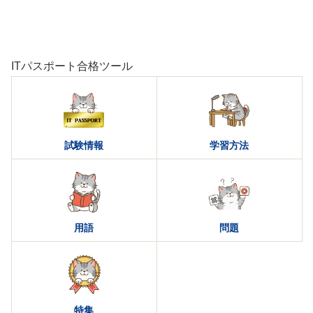
ITパスポート合格ツール
試験情報
学習方法
用語
問題
特集