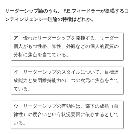
リーダーシップ論のうち、 F.E.フィードラーが提唱するコ
ンティンジェンシー理論の特徴はどれか。
ア
優れたリーダーシップを発揮する、リーダ一
個人がもつ性格、知性、外観などの個人的資質の
分析に焦点を当てている。
イ
リーダーシップのスタイルについて、目標達
成能力と集団維持能力の二つの次元に焦点を当て
ている。
ウ
リーダーシップの有効性は、部下の成熟（自
律性）の度合いという状況要因に依存するとして
いる。