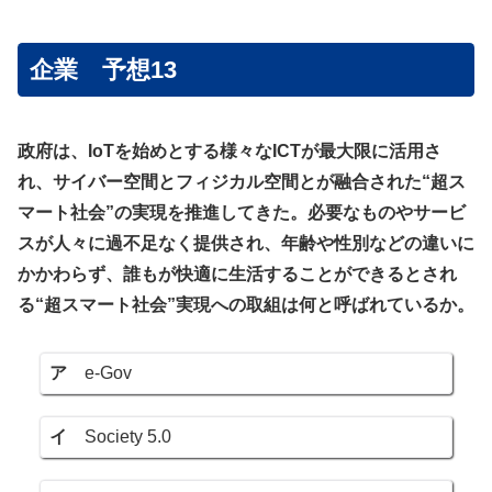
企業 予想13
政府は、IoTを始めとする様々なICTが最大限に活用さ
れ、サイバー空間とフィジカル空間とが融合された“超ス
マート社会”の実現を推進してきた。必要なものやサービ
スが人々に過不足なく提供され、年齢や性別などの違いに
かかわらず、誰もが快適に生活することができるとされ
る“超スマート社会”実現への取組は何と呼ばれているか。
ア
e-Gov
イ
Society 5.0