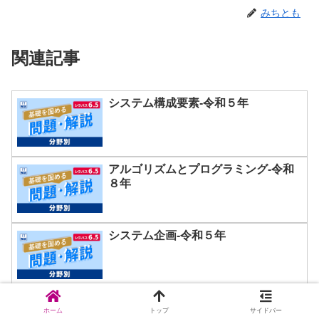
みちとも
関連記事
システム構成要素-令和５年
アルゴリズムとプログラミング-令和
８年
システム企画-令和５年
プロジェクトマネジメントｰ令和４年
ホーム
トップ
サイドバー