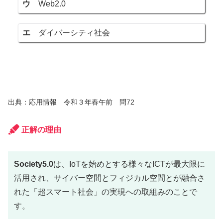
ウ
Web2.0
エ
ダイバーシティ社会
出典：応用情報 令和３年春午前 問72
正解の理由
Society5.0
は、IoTを始めとする様々なICTが最大限に
活用され、サイバー空間とフィジカル空間とが融合さ
れた「超スマート社会」の実現への取組みのことで
す。