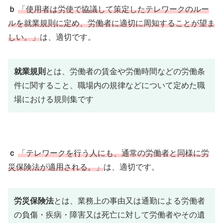
ｂ
「使用者は労使で協議して策定したテレワークのルー
ルを就業規則に定め、労働者に適切に周知することが望ま
しい。」
は、適切です。
就業規則
とは、労働者の賃金や労働時間などの労働条
件に関すること、職場内の規律などについて定めた職
場における規則集です
ｃ
「テレワークを行う人にも、通常の労働者と同様に労
災保険法が適用される。」
は、適切です。
労災保険法
とは、業務上の事由又は通勤による労働者
の負傷・疾病・障害又は死亡に対して労働者やその遺