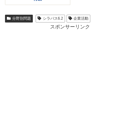
分野別問題
シラバス6.2
企業活動
スポンサーリンク