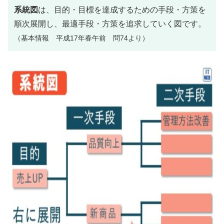
系統図
は、目的・目標を達成するための手段・方策を
順次展開し、最適手段・方策を追求していく図です。
（基本情報 平成17年春午前 問74より）