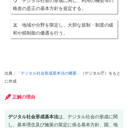
ウ
デジタル社会の形成に関し、利用の機会等の
格差の是正の基本方針を規定する。
エ
地域や分野を限定し、大胆な規制・制度の緩
和や税制面の優遇を行う。
出典：
「デジタル社会形成基本法の概要」
（デジタル庁）をもと
に作成
正解の理由
デジタル社会形成基本法
は、デジタル社会の形成に関
し、基本理念及び施策の策定に係る基本方針、国、地