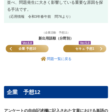
並べ、問題発生に大きく影響している重要な原因を探
る手法です。
（応用情報 令和3年春午前 問76より）
（企業活動 予想11）
新出用語順（分野別）
Ver.6.0
Ver.5.0
企業 予想10
セキュ 予想1
問題一覧に戻る
企業 予想12
アンケートの自由記述欄に記入された文章における単語の