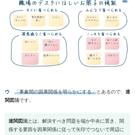
ウ
「事象間の因果関係を明らかにする」
とあるので、
連
関図法
です。
連関図法
とは、解決すべき問題を端か中央に置き、関
係する要因を因果関係に従って矢印でつないで周辺に