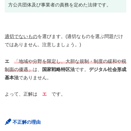
方公共団体及び事業者の責務を定めた法律です。
適切でないもの
を選びます。(適切なものを選ぶ問題だけ
ではありません。注意しましょう。)
エ
「地域や分野を限定し、大胆な規制・制度の緩和や税
制面の優遇」
は、
国家戦略特区法
です。
デジタル社会形成
基本法
でありません。
よって、正解は
エ
です。
不正解の理由