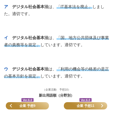
ア
デジタル社会基本法
は、
「IT基本法を廃止」
しまし
た。適切です。
イ
デジタル社会基本法
は、
「国、地方公共団体及び事業
者の責務等を規定」
しています。適切です。
ウ
デジタル社会基本法
は、
「利用の機会等の格差の是正
の基本方針を規定」
しています。適切です。
（企業活動 予想10）
新出用語順（分野別）
Ver.6.0
Ver.6.0
企業 予想9
企業 予想11