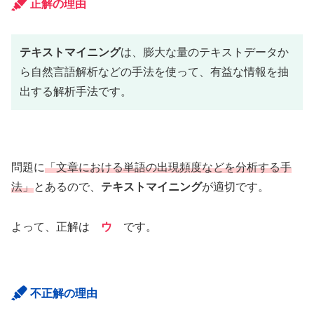
正解の理由
テキストマイニング
は、膨大な量のテキストデータか
ら自然言語解析などの手法を使って、有益な情報を抽
出する解析手法です。
問題に
「文章における単語の出現頻度などを分析する手
法」
とあるので、
テキストマイニング
が適切です。
よって、正解は
ウ
です。
不正解の理由