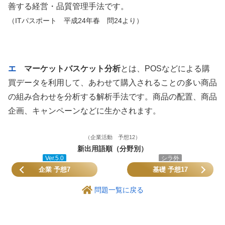
善する経営・品質管理手法です。
（ITパスポート 平成24年春 問24より）
エ
マーケットバスケット分析
とは、POSなどによる購
買データを利用して、あわせて購入されることの多い商品
の組み合わせを分析する解析手法です。商品の配置、商品
企画、キャンペーンなどに生かされます。
（企業活動 予想12）
新出用語順（分野別）
Ver.5.0
シラ外
企業 予想7
基礎 予想17
問題一覧に戻る