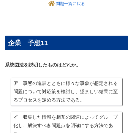
問題一覧に戻る
企業 予想11
系統図法を説明したものはどれか。
ア
事態の進展とともに様々な事象が想定される
問題について対応策を検討し、望ましい結果に至
るプロセスを定める方法である。
イ
収集した情報を相互の関連によってグループ
化し、解決すべき問題点を明確にする方法であ