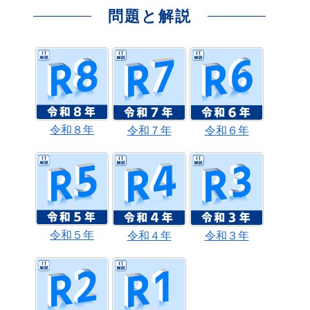
問題と解説
令和８年
令和７年
令和６年
令和５年
令和４年
令和３年