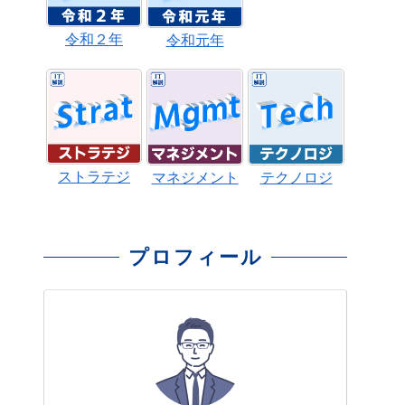
令和２年
令和元年
ストラテジ
マネジメント
テクノロジ
プロフィール