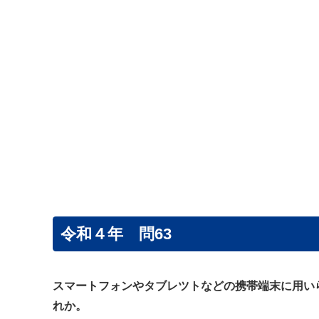
令和４年 問63
スマートフォンやタブレツトなどの携帯端末に用いられている、
れか。