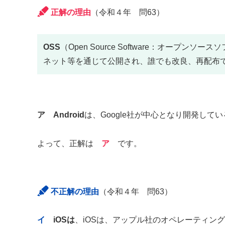
正解の理由
（令和４年 問63）
OSS
（Open Source Software：オー
ネット等を通じて公開され、誰でも改良、再配布
ア
Android
は、Google社が中心となり開発してい
よって、正解は
ア
です。
不正解の理由
（令和４年 問63）
イ
iOSは
、iOSは、アップル社のオペレーティン