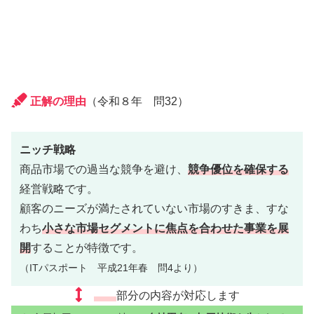
正解の理由
（令和８年 問32）
ニッチ戦略
商品市場での過当な競争を避け、
競争優位を確保する
経営戦略です。
顧客のニーズが満たされていない市場のすきま、すな
わち
小さな市場セグメントに焦点を合わせた事業を展
開
することが特徴です。
（ITパスポート 平成21年春 問4より）
部分の内容が対応します