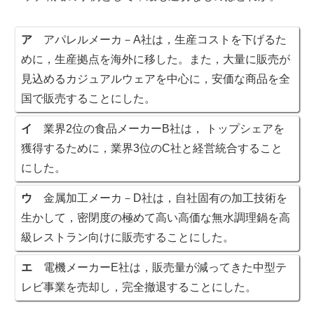
ア
アパレルメーカ－A社は，生産コストを下げるた
めに，生産拠点を海外に移した。また，大量に販売が
見込めるカジュアルウェアを中心に，安価な商品を全
国で販売することにした。
イ
業界2位の食品メーカーB社は， トップシェアを
獲得するために，業界3位のC社と経営統合すること
にした。
ウ
金属加工メーカ－D社は，自社固有の加工技術を
生かして，密閉度の極めて高い高価な無水調理鍋を高
級レストラン向けに販売することにした。
エ
電機メーカーE社は，販売量が減ってきた中型テ
レビ事業を売却し，完全撤退することにした。