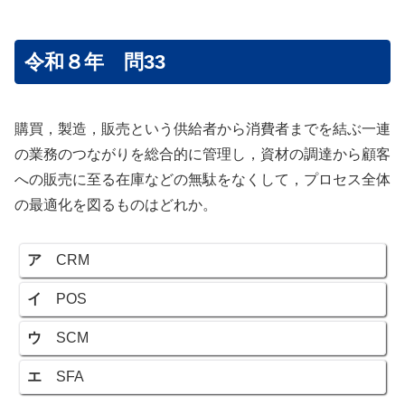
令和８年 問33
購買，製造，販売という供給者から消費者までを結ぶ一連
の業務のつながりを総合的に管理し，資材の調達から顧客
への販売に至る在庫などの無駄をなくして，プロセス全体
の最適化を図るものはどれか。
ア
CRM
イ
POS
ウ
SCM
エ
SFA