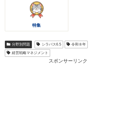
特集
分野別問題
シラバス6.5
令和８年
経営戦略マネジメント
スポンサーリンク