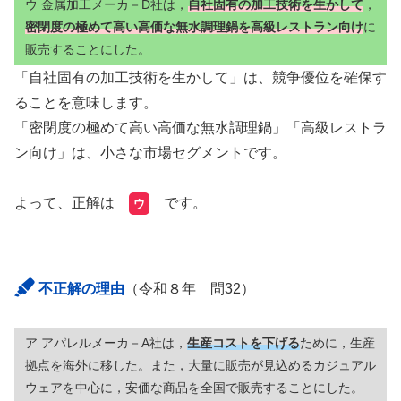
ウ
金属加工メーカ－D社は，
自社固有の加工技術を生かして
，
密閉度の極めて高い高価な無水調理鍋を高級レストラン向け
に
販売することにした。
「自社固有の加工技術を生かして」は、競争優位を確保す
ることを意味します。
「密閉度の極めて高い高価な無水調理鍋」「高級レストラ
ン向け」は、小さな市場セグメントです。
よって、正解は
です。
ウ
不正解の理由
（令和８年 問32）
ア アパレルメーカ－A社は，
生産コストを下げる
ために，生産
拠点を海外に移した。また，大量に販売が見込めるカジュアル
ウェアを中心に，安価な商品を全国で販売することにした。