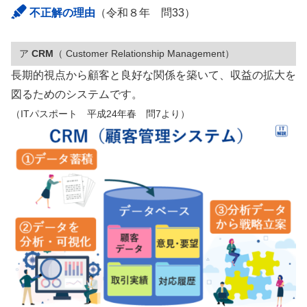
不正解の理由
（令和８年 問33）
ア
CRM
（ Customer Relationship Management）
長期的視点から顧客と良好な関係を築いて、収益の拡大を
図るためのシステムです。
（ITパスポート 平成24年春 問7より）