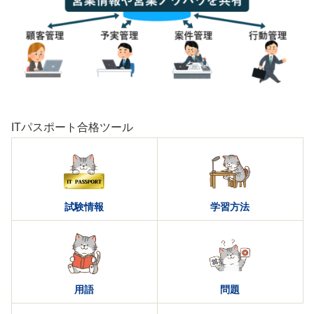
ITパスポート合格ツール
試験情報
学習方法
用語
問題