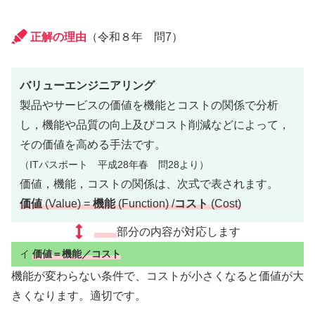
正解の理由
（令和８年 問7）
バリューエンジニアリング
製品やサービスの価値を機能とコストの関係で分析
し，機能や品質の向上及びコスト削減などによって，
その価値を高める手法です。
（ITパスポート 平成28年春 問28より）
価値，機能，コストの関係は、次式で表されます。
価値
(Value) =
機能
(Function) /
コスト
(Cost)
部分の内容が対応します
イ
価値＝機能／コスト
機能が変わらない条件で、コストが小さくなると価値が大
きくなります。適切です。