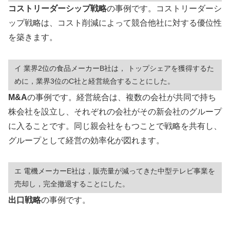
コストリーダーシップ戦略
の事例です。コストリーダーシ
ップ戦略は、コスト削減によって競合他社に対する優位性
を築きます。
イ 業界2位の食品メーカーB社は， トップシェアを獲得するた
めに，業界3位のC社と経営統合することにした。
M&A
の事例です。経営統合は、複数の会社が共同で持ち
株会社を設立し、それぞれの会社がその新会社のグループ
に入ることです。同じ親会社をもつことで戦略を共有し、
グループとして経営の効率化が図れます。
エ 電機メーカーE社は，販売量が減ってきた中型テレビ事業を
売却し，完全撤退することにした。
出口戦略
の事例です。