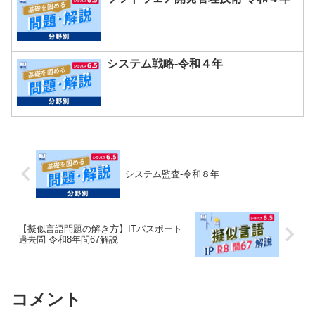
システム戦略-令和４年
システム監査-令和８年
【擬似言語問題の解き方】ITパスポート
過去問 令和8年問67解説
コメント