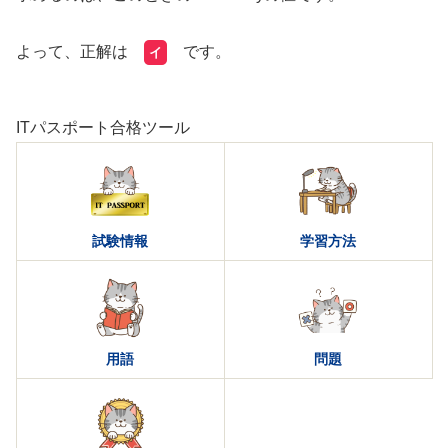
よって、正解は
です。
イ
ITパスポート合格ツール
試験情報
学習方法
用語
問題