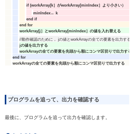
if (workArray[k］がworkArray[minlndex］より小さい）
minlndex← k
end if
end for
workArray[j］とworkArray[minlndex］の値を入れ替える
//動作確認のために， jの値とworkArrayの全ての要素を出力する
jの値を出力する
workArrayの全ての要素を先頭から順にコンマ区切りで出力する
end for
workArrayの全ての要素を先頭から順にコンマ区切りで出力する
プログラムを追って、出力を確認する
最後に、プログラムを追って出力を確認します。