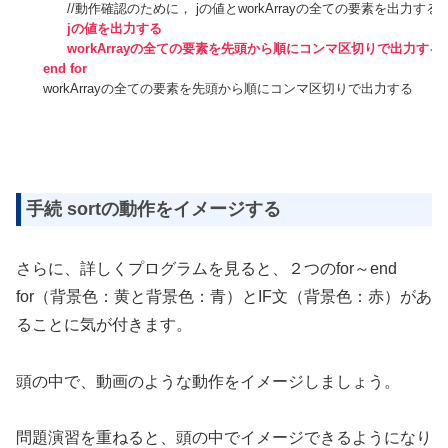
//動作確認のために， jの値とworkArrayの全ての要素を出力する
jの値を出力する
workArrayの全ての要素を先頭から順にコンマ区切りで出力する
end for
workArrayの全ての要素を先頭から順にコンマ区切りで出力する
手続 sortの動作をイメージする
さらに、詳しくプログラムを見ると、２つのfor～end
for（背景色：黄と背景色：青）とIF文（背景色：赤）があ
ることに気が付きます。
頭の中で、動画のような動作をイメージしましょう。
問題演習を重ねると、頭の中でイメージできるようになり