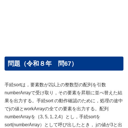
問題（令和８年 問67）
手続sortは，要素数が2以上の整数型の配列を引数
numberArrayで受け取り，その要素を昇順に並べ替えた結
果を出力する。手続sort の動作確認のために，処理の途中
でjの値とworkArrayの全ての要素を出力する。配列
numberArrayを｛3, 5, 1, 2,4｝とし，手続sortを
sort(numberArray）として呼び出したとき， jの値が3と出