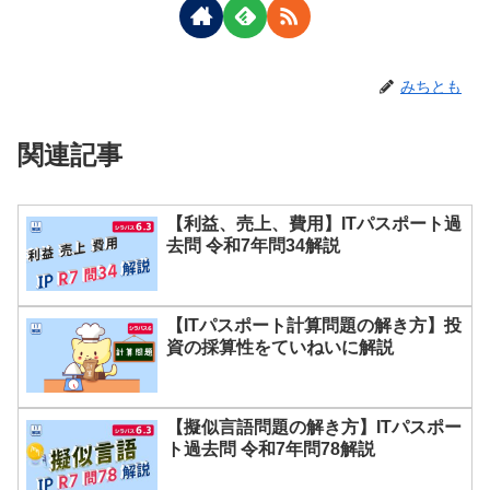
みちとも
関連記事
【利益、売上、費用】ITパスポート過
去問 令和7年問34解説
【ITパスポート計算問題の解き方】投
資の採算性をていねいに解説
【擬似言語問題の解き方】ITパスポー
ト過去問 令和7年問78解説