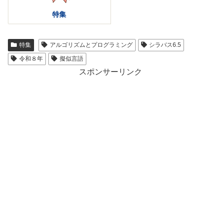
特集
特集
アルゴリズムとプログラミング
シラバス6.5
令和８年
擬似言語
スポンサーリンク