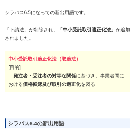
シラバス6.5になっての新出用語です。
「下請法」が削除され、
「中小受託取引適正化法」
が追加
されました。
中小受託取引適正化法（取適法）
[目的]
発注者・受注者の対等な関係
に基づき、事業者間に
おける
価格転嫁及び取引の適正化
を図る
シラバス6.4の新出用語