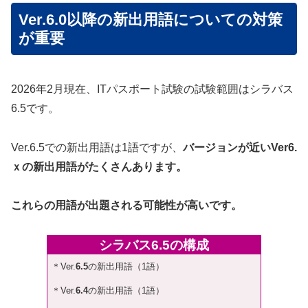
Ver.6.0以降の新出用語についての対策
が重要
2026年2月現在、ITパスポート試験の試験範囲はシラバス
6.5です。
Ver.6.5での新出用語は1語ですが、
バージョンが近いVer6.
ｘの新出用語がたくさんあります。
これらの用語が出題される可能性が高いです。
シラバス6.5の構成
＊Ver.
6.5
の新出用語（1語）
＊Ver.
6.4
の新出用語（1語）