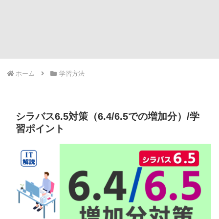
ホーム
学習方法
シラバス6.5対策（6.4/6.5での増加分）/学
習ポイント