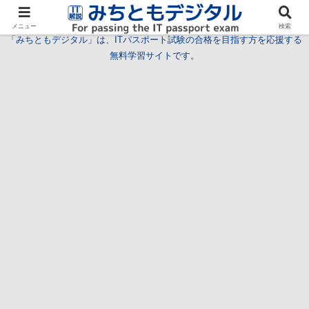
試験情報
学習方法
用語
問題
特集
お問い合わせ
メニュー
検索
「みちともデジタル」は、ITパスポート試験の合格を目指す方を応援する
無料学習サイトです。