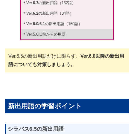
＊Ver.
6.3
の新出用語（132語）
＊Ver.
6.2
の新出用語（34語）
＊Ver.
6.0/6.1
の新出用語（160語）
＊Ver.5.0以前からの用語
Ver.6.5の新出用語だけに限らず、
Ver.6.0以降の新出用
語についても対策しましょう。
新出用語の学習ポイント
シラバス6.5の新出用語