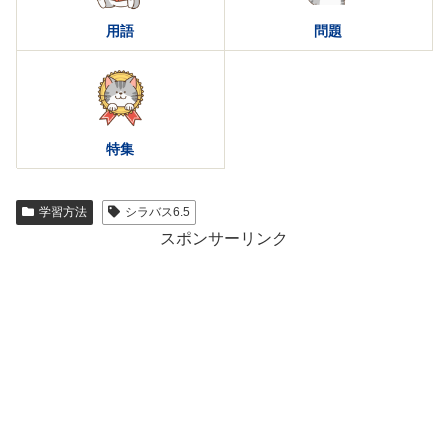
用語
問題
特集
学習方法
シラバス6.5
スポンサーリンク