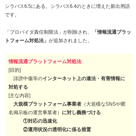
シラバス6.5にある、シラバス6.4のときに増えた新出用語
です。
「プロバイダ責任制限法」が削除され、
「情報流通プラッ
トフォーム対処法」
が追加されました。
情報流通プラットフォーム対処法
[目的]
誹謗中傷等の
インターネット上の違法・有害情報に
対処する
[主な内容]
大規模プラットフォーム事業者
（大規模なSNSや匿
名掲示板の運営事業者）
に対し義務づける
①対応の迅速化
②運用状況の透明化に係る措置