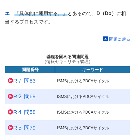
エ
「具体的に運用する。」
とあるので、
D（Do）
に相
当するプロセスです。
問題に戻る
基礎を固める関連問題
（情報セキュリティ管理）
問題番号
キーワード
R７ 問83
ISMSにおけるPDCAサイクル
R２ 問69
ISMSにおけるPDCAサイクル
R４ 問58
ISMSにおけるPDCAサイクル
R５ 問79
ISMSにおけるPDCAサイクル