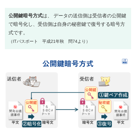
公開鍵暗号方式
は、 データの送信側は受信者の公開鍵
で暗号化し、受信側は自身の秘密鍵で復号する暗号方
式です。
（ITパスポート 平成21年秋 問74より）