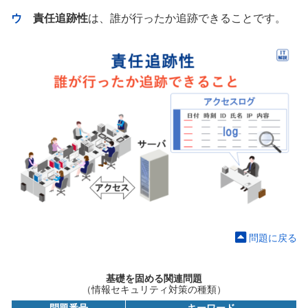
ウ
責任追跡性
は、誰が行ったか追跡できることです。
問題に戻る
基礎を固める関連問題
（情報セキュリティ対策の種類）
問題番号
キーワード