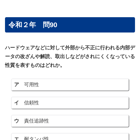
令和２年 問90
ハードウェアなどに対して外部から不正に行われる内部デ
ータの改ざんや解読、取出しなどがされにくくなっている
性質を表すものはどれか。
ア
可用性
イ
信頼性
ウ
責任追跡性
エ
耐タンパ性