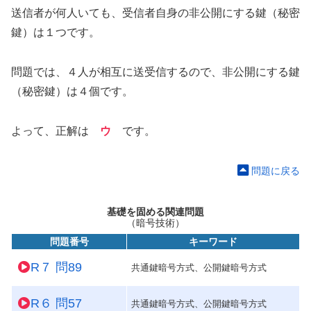
送信者が何人いても、受信者自身の非公開にする鍵（秘密
鍵）は１つです。
問題では、４人が相互に送受信するので、非公開にする鍵
（秘密鍵）は４個です。
よって、正解は
ウ
です。
問題に戻る
基礎を固める関連問題
（暗号技術）
問題番号
キーワード
R７ 問89
共通鍵暗号方式、公開鍵暗号方式
R６ 問57
共通鍵暗号方式、公開鍵暗号方式