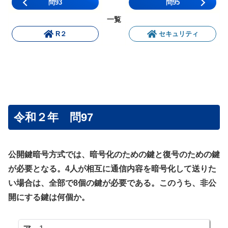
問93
問95
一覧
R２
セキュリティ
令和２年 問97
公開鍵暗号方式では、暗号化のための鍵と復号のための鍵
が必要となる。4人が相互に通信内容を暗号化して送りた
い場合は、全部で8個の鍵が必要である。このうち、非公
開にする鍵は何個か。