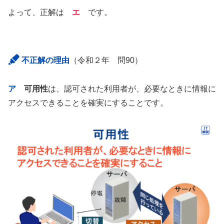
よって、正解は
エ
です。
不正解の理由
（令和２年 問90）
ア
可用性
は、認可された利用者が、必要なときに情報に
アクセスできることを確実にすることです。