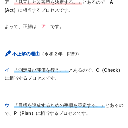
ア
「見直しと改善策を決定する。」
とあるので、
A
(Act）
に相当するプロセスです。
よって、正解は
ア
です。
不正解の理由
（令和２年 問89）
イ
「測定及び評価を行う。」
とあるので、
C（Check）
に相当するプロセスです。
ウ
「目標を達成するための手順を策定する。」
とあるの
で、
P（Plan）
に相当するプロセスです。