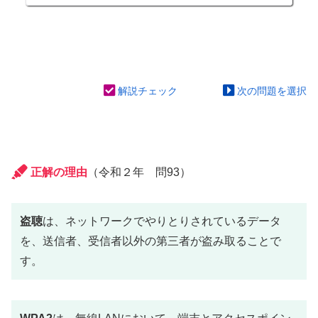
解説チェック
次の問題を選択
正解の理由
（令和２年 問93）
盗聴
は、ネットワークでやりとりされているデータ
を、送信者、受信者以外の第三者が盗み取ることで
す。