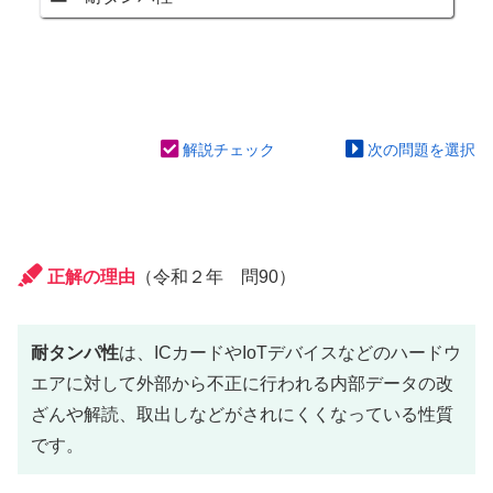
解説チェック
次の問題を選択
正解の理由
（令和２年 問90）
耐タンパ性
は、ICカードやIoTデバイスなどのハードウ
エアに対して外部から不正に行われる内部データの改
ざんや解読、取出しなどがされにくくなっている性質
です。