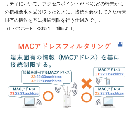
リティにおいて、アクセスポイン卜がPCなどの端末から
の接続要求を受け取ったときに、接続を要求してきた端末
固有の情報を基に接続制限を行う仕組みです。
（ITパスポート 令和3年 問85より）