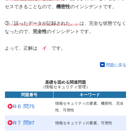
セスできることなので、
機密性
のインシデントです。
③
「誤ったデータが記録された。」
は、完全な状態でなく
なったので、
完全性
のインシデントです。
よって、正解は
イ
です。
問題に戻る
基礎を固める関連問題
（情報セキュリティ管理）
問題番号
キーワード
情報セキュリティの要素、機密性、完全
R６ 問75
性、可用性
R７ 問97
情報セキュリティの要素、可用性