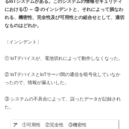
るIoTシステムがある。このシステムの情報セキュリティ
における① ～ ③ のインシデントと、それによって損なわ
れる、機密性、完全性及び可用性との組合せとして、適切
なものはどれか。
〔インシデント〕
① IoTデバイスが、電池切れによって動作しなくなった。
② IoTデバイスとIoTサーバ間の通信を暗号化していなか
ったので、情報が漏えいした。
③ システムの不具合によって、誤ったデータが記録され
た。
ア
①可用性 ②完全性 ③機密性