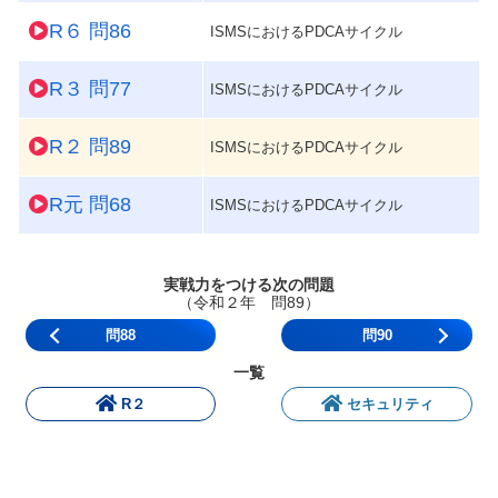
R６ 問86
ISMSにおけるPDCAサイクル
R３ 問77
ISMSにおけるPDCAサイクル
R２ 問89
ISMSにおけるPDCAサイクル
R元 問68
ISMSにおけるPDCAサイクル
実戦力をつける次の問題
（令和２年 問89）
問88
問90
一覧
R２
セキュリティ