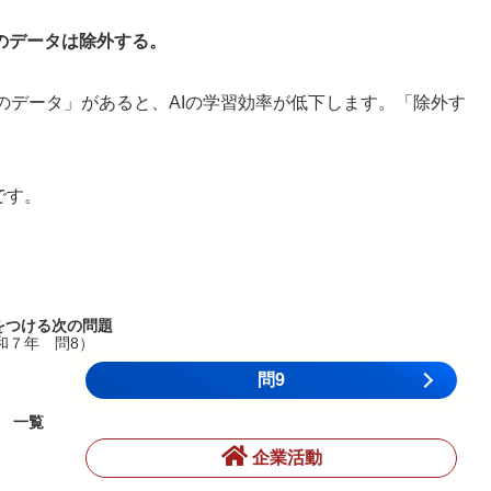
のデータは除外する。
のデータ」があると、AIの学習効率が低下します。「除外す
す。
をつける次の問題
和７年 問8）
問9
一覧
企業活動