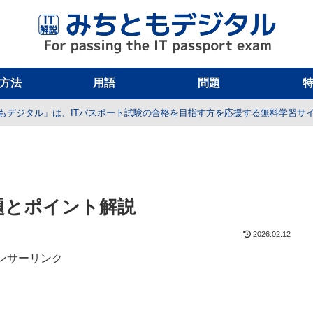
方法
用語
問題
もデジタル」は、ITパスポート試験の合格を目指す方を応援する無料学習サ
問題とポイント解説
2026.02.12
ンサーリンク