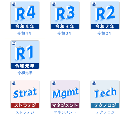
令和４年
令和３年
令和２年
令和元年
ストラテジ
マネジメント
テクノロジ