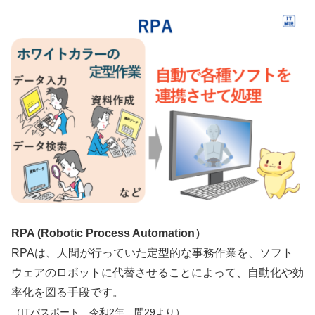
RPA (Robotic Process Automation）
RPAは、人間が行っていた定型的な事務作業を、ソフト
ウェアのロボットに代替させることによって、自動化や効
率化を図る手段です。
（ITパスポート 令和2年 問29より）