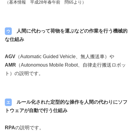
（基本情報 平成28年春午前 問65より）
人間に代わって荷物を運ぶなどの作業を行う機械的
ウ
な仕組み
AGV
（Automatic Guided Vehicle、無人搬送車）や
AMR
（Autonomous Mobile Robot、自律走行搬送ロボッ
ト）の説明です。
ルール化された定型的な操作を人間の代わりにソフ
エ
トウェアが自動で行う仕組み
RPA
の説明です。