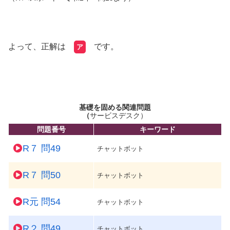
よって、正解は
です。
ア
基礎を固める関連問題
（
サービスデスク）
問題番号
キーワード
R７ 問49
チャットボット
R７ 問50
チャットボット
R元 問54
チャットボット
R２ 問49
チャットボット