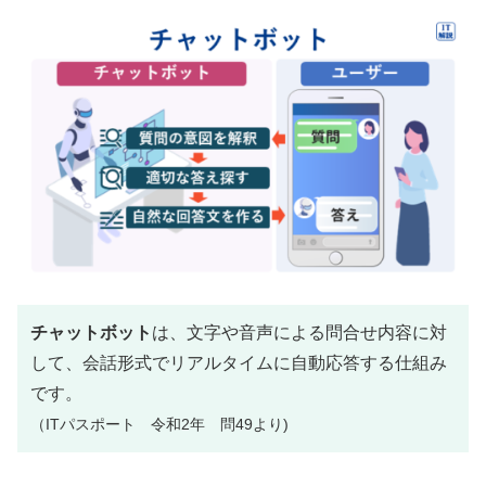
チャットボット
は、文字や音声による問合せ内容に対
して、会話形式でリアルタイムに自動応答する仕組み
です。
（ITパスポート 令和2年 問49より)