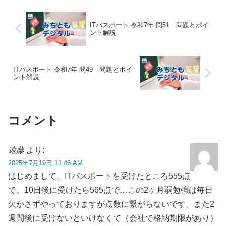
ITパスポート 令和7年 問51 問題とポイ
ント解説
ITパスポート 令和7年 問49 問題とポイ
ント解説
コメント
遠藤
より:
2025年7月19日 11:46 AM
はじめまして。ITパスポートを受けたところ555点
で、10日後に受けたら565点で…この2ヶ月弱勉強は毎日
欠かさずやっておりますが点数に繋がらないです。また2
週間後に受けないといけなくて（会社で格納期限があり）