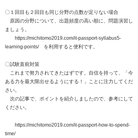
〇１回目も２回目も同じ分野の点数が足りない場合
原因の分野について、出題頻度の高い順に、問題演習し
ましょう。
https://michitomo2019.com/it-passport-syllabus5-
learning-points/ を利用すると便利です。
〇試験直前対策
これまで努力されてきたはずです。自信を持って、「今
ある力を最大限出せるようにする！」ことに注力してくだ
さい。
次の記事で、ポイントを紹介しましたので、参考にして
ください。
https://michitomo2019.com/it-passport-how-to-spend-
time/