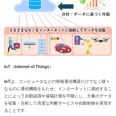
IoT
（
Internet of Things
）
IoT
は、コンピュータなどの情報通信機器だけでなく様々
なものに通信機能をもたせ、インターネットに接続するこ
とによって自動認識や遠隔計測を可能にし、大量のデータ
を収集・分析して高度な判断サービスや自動制御を実現す
ることです。