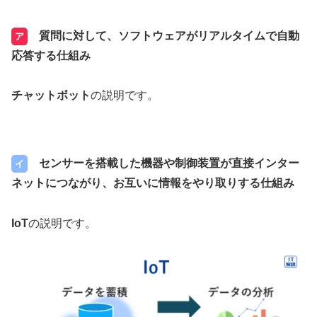
質問に対して、ソフトウェアがリアルタイムで自動
ア
応答する仕組み
チャットボット
の説明です。
センサーを搭載した機器や制御装置が直接インター
イ
ネットにつながり、お互いに情報をやり取りする仕組み
IoT
の説明です。