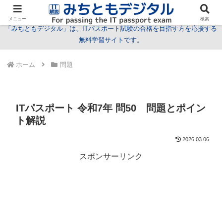
試験情報
学習方法
用語
問題
特集
お問い合わせ
メニュー
検索
「みちともデジタル」は、ITパスポート試験の合格を目指す方を応援する
無料学習サイトです。
ホーム
問題
ITパスポート 令和7年 問50 問題とポイン
ト解説
2026.03.06
スポンサーリンク