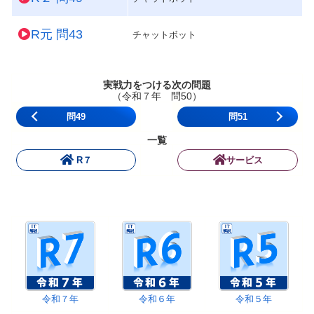
R元 問43
チャットボット
実戦力をつける次の問題
（令和７年 問50）
問49
問51
一覧
R７
サービス
令和７年
令和６年
令和５年