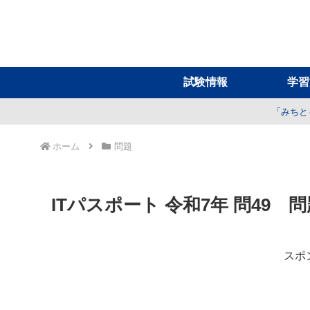
試験情報
学習
「みちと
ホーム
問題
ITパスポート 令和7年 問49
スポ