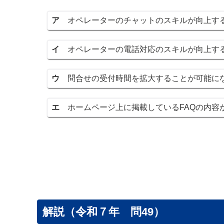
ア
オペレーターのチャットのスキルが向上す
イ
オペレーターの電話対応のスキルが向上す
ウ
問合せの受付時間を拡大することが可能に
エ
ホームページ上に掲載しているFAQの内容
解説（令和７年 問49）