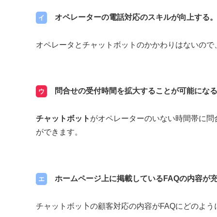
オペレーターの電話対応のスキルが向上する
イ
オペレータとチャットボットのかかわりはないので
問合せの受付時間を拡大することが可能にな
ウ
チャットボット
がオペレーターのいない時間帯に問
ができます。
ホームページ上に掲載しているFAQの内容が
エ
チャットボッ卜の顧客対応の内容がFAQにどのよ