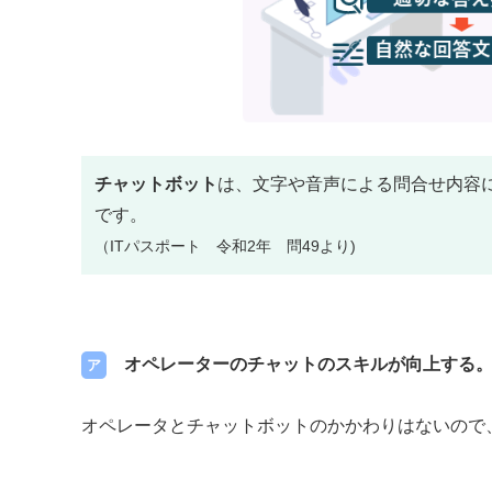
チャットボット
は、文字や音声による問合せ内容
です。
（ITパスポート 令和2年 問49より)
オペレーターのチャットのスキルが向上する
ア
オペレータとチャットボットのかかわりはないので