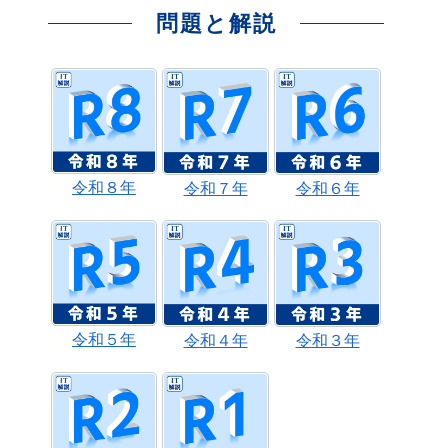
問題と解説
令和８年
令和７年
令和６年
令和５年
令和４年
令和３年