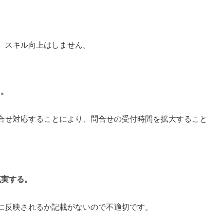
。
、スキル向上はしません。
る。
合せ対応することにより、問合せの受付時間を拡大すること
充実する。
うに反映されるか記載がないので不適切です。