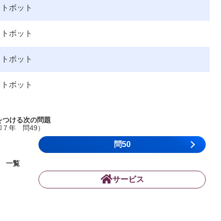
ットボット
ットボット
ットボット
ットボット
をつける次の問題
和７年 問49）
問50
一覧
サービス