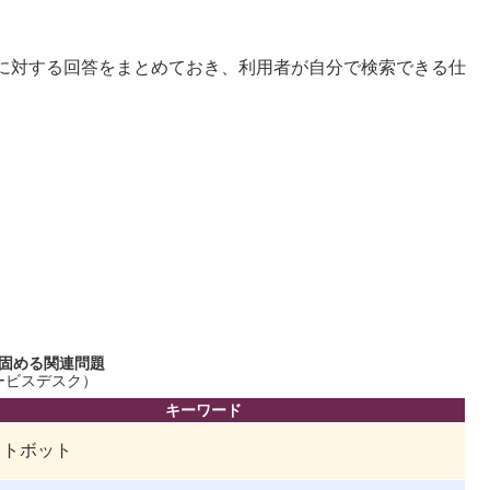
れに対する回答をまとめておき、利用者が自分で検索できる仕
固める関連問題
ービスデスク）
キーワード
ットボット