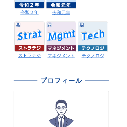
令和２年
令和元年
ストラテジ
マネジメント
テクノロジ
プロフィール