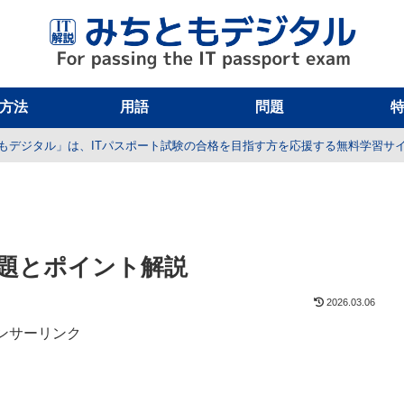
方法
用語
問題
もデジタル」は、ITパスポート試験の合格を目指す方を応援する無料学習サ
 問題とポイント解説
2026.03.06
ンサーリンク