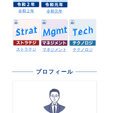
令和２年
令和元年
ストラテジ
マネジメント
テクノロジ
プロフィール