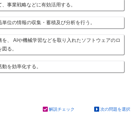
て、事業戦略などに有効活用する。
単位の情報の収集・蓄積及び分析を行う。
を、 AIや機械学習などを取り入れたソフトウェアのロ
を図る。
活動を効率化する。
解説チェック
次の問題を選択