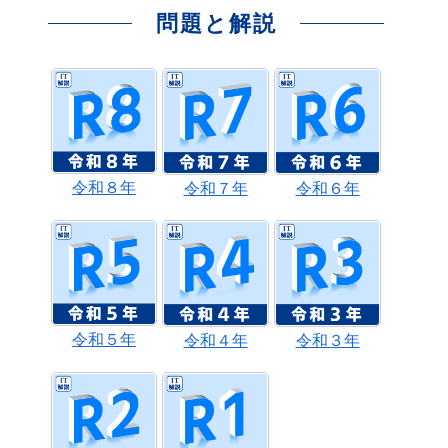
問題と解説
令和８年
令和７年
令和６年
令和５年
令和４年
令和３年