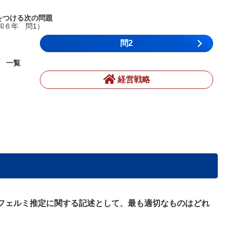
をつける次の問題
和６年 問1）
問2
一覧
経営戦略
フェルミ推定に関する記述として、最も適切なものはどれ