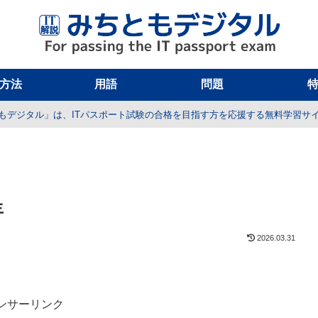
方法
用語
問題
もデジタル」は、ITパスポート試験の合格を目指す方を応援する無料学習サ
年
2026.03.31
ンサーリンク