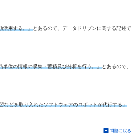
効活用する。」
とあるので、データドリブンに関する記述で
品単位の情報の収集・蓄積及び分析を行う。」
とあるので、
学習などを取り入れたソフトウェアのロボットが代行する」
問題に戻る