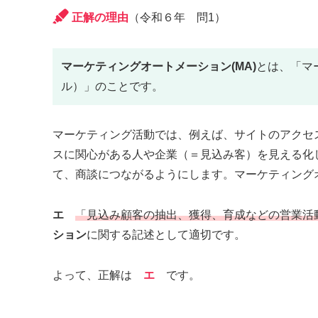
正解の理由
（令和６年 問1）
マーケティングオートメーション(MA)
とは、「マ
ル）」のことです。
マーケティング活動では、例えば、サイトのアクセ
スに関心がある人や企業（＝見込み客）を見える化
て、商談につながるようにします。マーケティング
エ
「見込み顧客の抽出、獲得、育成などの営業活
ション
に関する記述として適切です。
よって、正解は
エ
です。