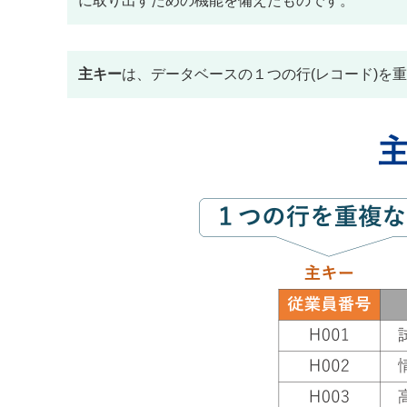
に取り出すための機能を備えたものです。
主キー
は、データベースの１つの行(レコード)を