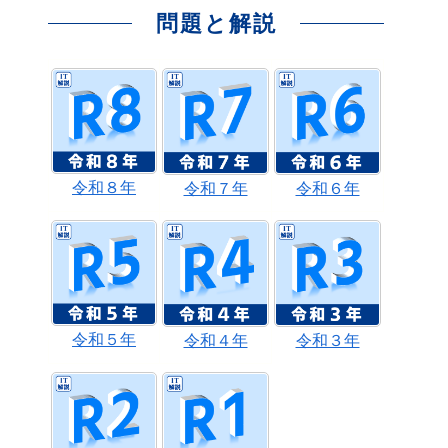
問題と解説
令和８年
令和７年
令和６年
令和５年
令和４年
令和３年