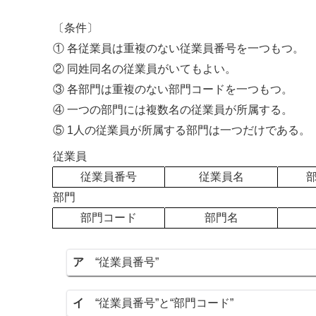
〔条件〕
① 各従業員は重複のない従業員番号を一つもつ。
② 同姓同名の従業員がいてもよい。
③ 各部門は重複のない部門コードを一つもつ。
④ 一つの部門には複数名の従業員が所属する。
⑤ 1人の従業員が所属する部門は一つだけである。
従業員
従業員番号
従業員名
部門
部門コード
部門名
ア
“従業員番号”
イ
“従業員番号”と“部門コード”