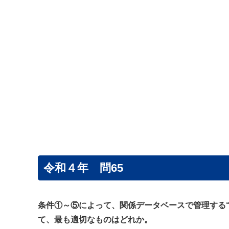
令和４年 問65
条件①～⑤によって、関係データベースで管理する“
て、最も適切なものはどれか。