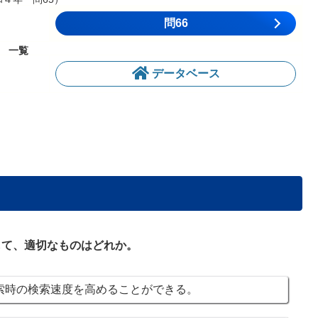
問66
一覧
データベース
して、適切なものはどれか。
時の検索速度を高めることができる。