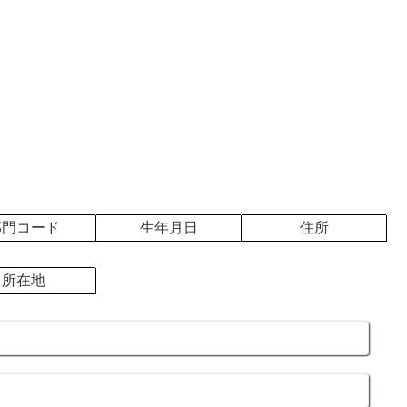
部門コード
生年月日
住所
所在地