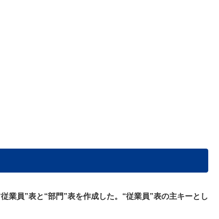
従業員”表と“部門”表を作成した。“従業員”表の主キーとし