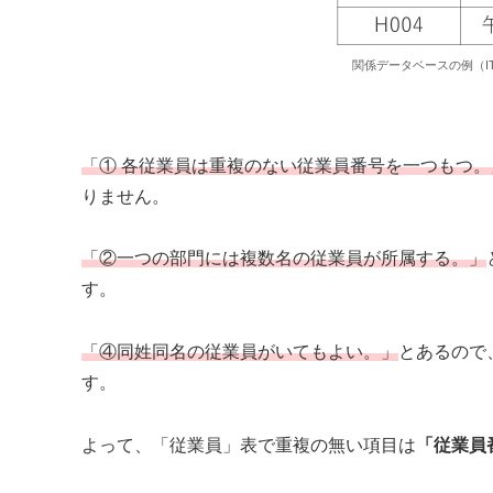
関係データベースの例（I
「① 各従業員は重複のない従業員番号を一つもつ。
りません。
「②一つの部門には複数名の従業員が所属する。」
す。
「④同姓同名の従業員がいてもよい。」
とあるので
す。
よって、「従業員」表で重複の無い項目は
「従業員