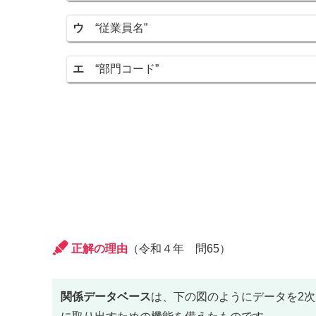
ウ
“従業員名”
エ
“部門コード”
正解の理由
（令和４年 問65）
関係データベース
は、下の図のようにデータを2