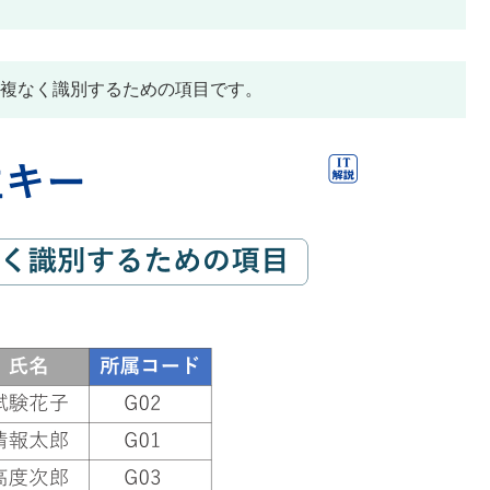
重複なく識別するための項目です。