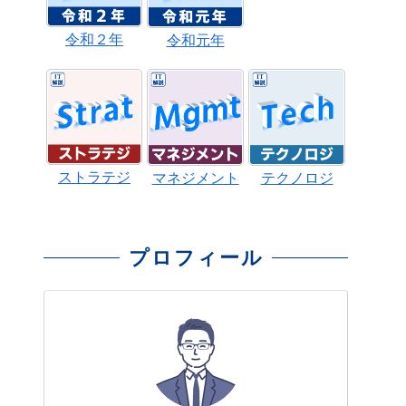
令和２年
令和元年
ストラテジ
マネジメント
テクノロジ
プロフィール