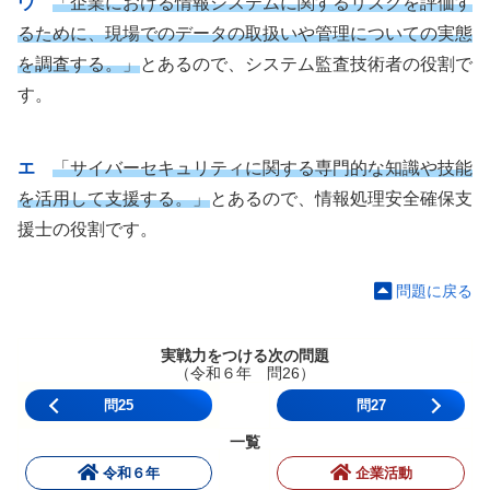
ウ
「企業における情報システムに関するリスクを評価す
るために、現場でのデータの取扱いや管理についての実態
を調査する。」
とあるので、システム監査技術者の役割で
す。
エ
「サイバーセキュリティに関する専門的な知識や技能
を活用して支援する。」
とあるので、情報処理安全確保支
援士の役割です。
問題に戻る
実戦力をつける次の問題
（令和６年 問26）
問25
問27
一覧
令和６年
企業活動