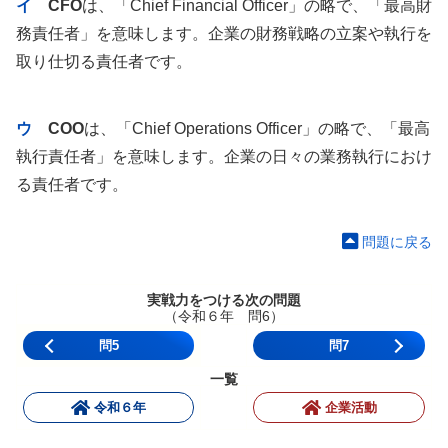
イ
CFO
は、「Chief Financial Officer」の略で、「最高財
務責任者」を意味します。企業の財務戦略の立案や執行を
取り仕切る責任者です。
ウ
COO
は、「Chief Operations Officer」の略で、「最高
執行責任者」を意味します。企業の日々の業務執行におけ
る責任者です。
問題に戻る
実戦力をつける次の問題
（令和６年 問6）
問5
問7
一覧
令和６年
企業活動