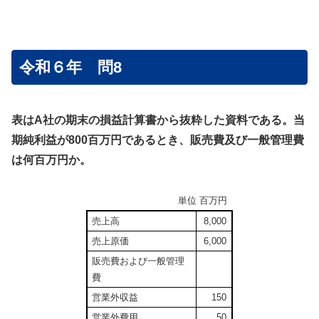
令和６年 問8
表はA社の期末の損益計算書から抜粋した資料である。当
期純利益が800百万円であるとき、販売費及び一般管理費
は何百万円か。
単位 百万円
売上高
8,000
売上原価
6,000
販売費および一般管理
費
営業外収益
150
営業外費用
50