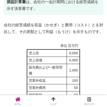
損益計算書
は、会社の一会計期間における経営成績を
示す決算書です。
会社の経営成績を収益（かせぎ）と費用（コスト）とを対
比して、その差額として利益（もうけ）を示すものです。
単位 百万円
売上高
8,000
売上原価
6,000
販売費および一般管理
1,000
費
営業外収益
150
営業外費用
50
特別利益
60
特別損失
10
ホーム
トップ
サイドバー