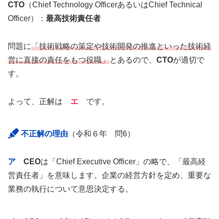
CTO
（Chief Technology OfficerあるいはChief Technical
Officer）：
最高技術責任者
問題に
「技術戦略の策定や技術開発の推進といった技術経
営に直接の責任をもつ役職」
とあるので、
CTO
が適切で
す。
よって、正解は
エ
です。
不正解の理由
（令和６年 問6）
ア
CEO
は「Chief Executive Officer」の略で、「最高経
営責任者」を意味します。企業の経営方針を定め、重要な
業務の執行について意思決定する。