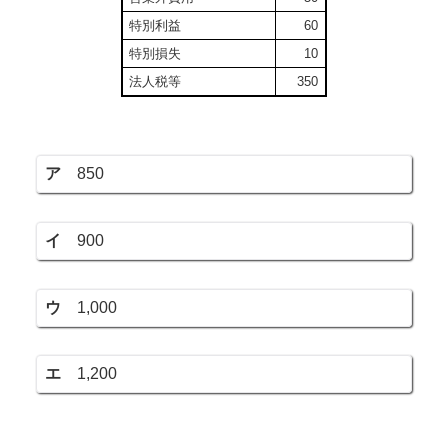
特別利益
60
特別損失
10
法人税等
350
ア
850
イ
900
ウ
1,000
エ
1,200