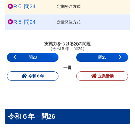
R６ 問24
定期発注方式
R５ 問24
定量発注方式
実戦力をつける次の問題
（令和６年 問24）
問23
問25
一覧
令和６年
企業活動
令和６年 問26