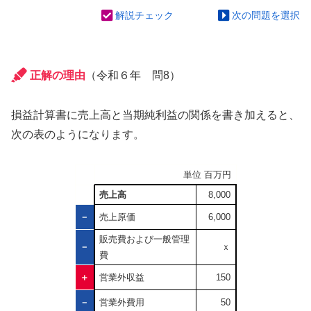
解説チェック
次の問題を選択
正解の理由
（令和６年 問8）
損益計算書に売上高と当期純利益の関係を書き加えると、
次の表のようになります。
単位 百万円
売上高
8,000
－
売上原価
6,000
販売費および一般管理
－
ｘ
費
＋
営業外収益
150
－
営業外費用
50