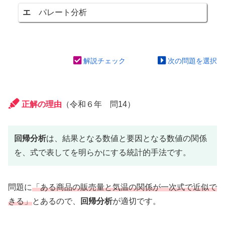
エ
パレート分析
解説チェック
次の問題を選択
正解の理由
（令和６年 問14）
回帰分析
は、結果となる数値と要因となる数値の関係
を、式で表してを明らかにする統計的手法です。
問題に
「ある商品の販売量と気温の関係が一次式で近似で
きる」
とあるので、
回帰分析
が適切です。