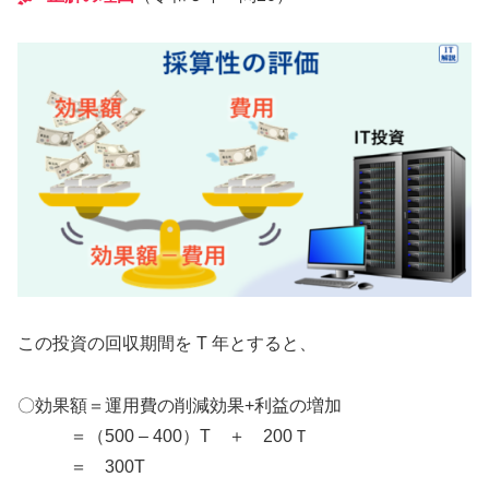
この投資の回収期間を T 年とすると、
〇効果額＝運用費の削減効果+利益の増加
＝（500 – 400）T ＋ 200Ｔ
＝ 300T