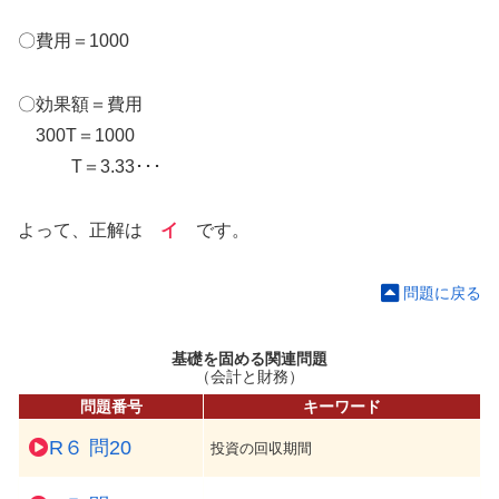
〇費用＝1000
〇効果額＝費用
300T＝1000
T＝3.33･･･
よって、正解は
イ
です。
問題に戻る
基礎を固める関連問題
（会計と財務）
問題番号
キーワード
R６ 問20
投資の回収期間