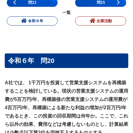
問13
問15
一覧
令和６年
企業活動
令和６年 問20
A社では、 1千万円を投資して営業支援システムを再構築
することを検討している。現状の営業支援システムの運用
費が5百万円/年、再構築後の営業支援システムの運用費が
4百万円/年、再構築による新たな利益の増加が2百万円/年
であるとき、この投資の回収期間は何年か。ここで、これ
ら以外の効果、費用などは考慮しないものとし、計算結果
は小数点以下第2位を四捨五入するものとする。