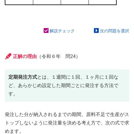
解説チェック
次の問題を選択
正解の理由
（令和６年 問24）
定期発注方式
とは、１週間に１回、１ヶ月に１回な
ど、あらかじめ設定した期間ごとに発注する方法で
す。
発注した分が納入されるまでの期間、原料不足で生産がス
トップしないように発注量を決める考え方で、次の式で求
めます。