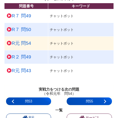
問題番号
キーワード
R７ 問49
チャットボット
R７ 問50
チャットボット
R元 問54
チャットボット
R２ 問49
チャットボット
R元 問43
チャットボット
実戦力をつける次の問題
（令和元年 問54）
問53
問55
一覧
R元
サービス