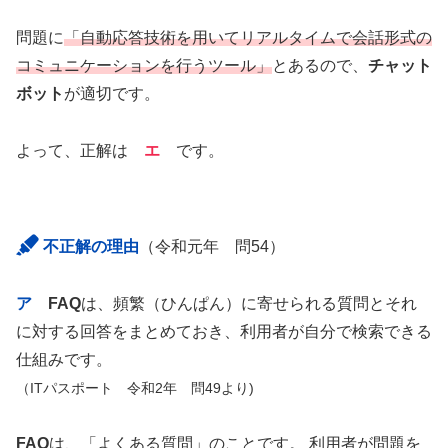
問題に
「自動応答技術を用いてリアルタイムで会話形式の
コミュニケーションを行うツール」
とあるので、
チャット
ボット
が適切です。
よって、正解は
エ
です。
不正解の理由
（令和元年 問54）
ア
FAQ
は、頻繁（ひんぱん）に寄せられる質問とそれ
に対する回答をまとめておき、利用者が自分で検索できる
仕組みです。
（ITパスポート 令和2年 問49より)
FAQ
は、「よくある質問」のことです。 利用者が問題を