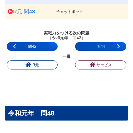
R元 問43
チャットボット
実戦力をつける次の問題
（令和元年 問43）
問42
問44
一覧
R元
サービス
令和元年 問48