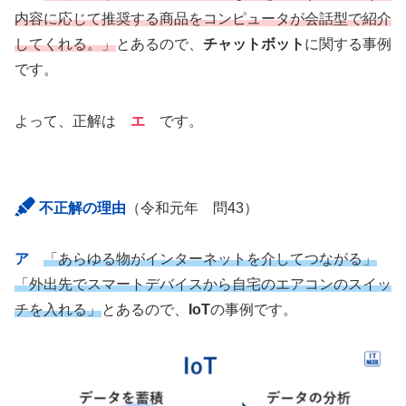
内容に応じて推奨する商品をコンピュータが会話型で紹介
してくれる。」
とあるので、
チャットボット
に関する事例
です。
よって、正解は
エ
です。
不正解の理由
（令和元年 問43）
ア
「あらゆる物がインターネットを介してつながる」
「外出先でスマートデバイスから自宅のエアコンのスイッ
チを入れる」
とあるので、
IoT
の事例です。