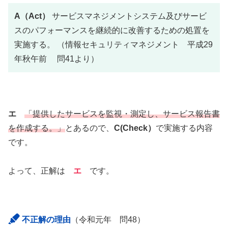
A（Act）
サービスマネジメントシステム及びサービ
スのパフォーマンスを継続的に改善するための処置を
実施する。 （情報セキュリティマネジメント 平成29
年秋午前 問41より）
エ
「提供したサービスを監視・測定し、サービス報告書
を作成する。」
とあるので、
C(Check）
で実施する内容
です。
よって、正解は
エ
です。
不正解の理由
（令和元年 問48）