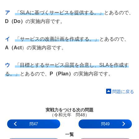
ア
「SLAに基づくサービスを提供する。」
とあるので、
D（Do）
の実施内容です。
イ
「サービスの改善計画を作成する。」
とあるので、
A（Act
）の実施内容です。
ウ
「目標とするサービス品質を合意し、SLAを作成す
る。」
とあるので、
P（Plan）
の実施内容です。
問題に戻る
実戦力をつける次の問題
（令和元年 問48）
問47
問49
一覧