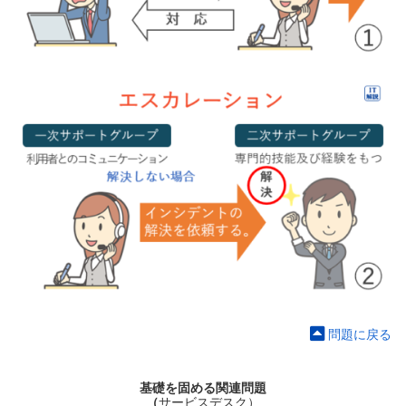
問題に戻る
基礎を固める関連問題
（
サービスデスク）