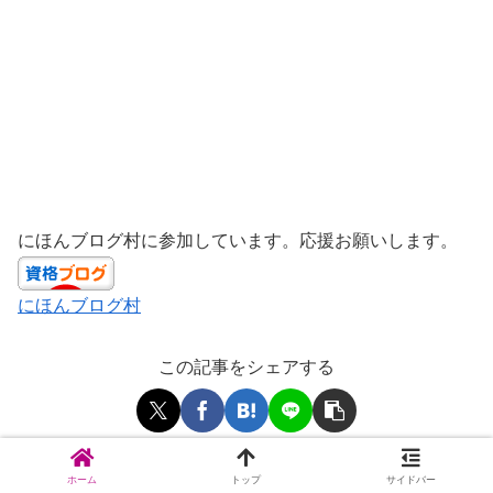
にほんブログ村に参加しています。応援お願いします。
にほんブログ村
この記事をシェアする
みちともをフォローする
ホーム
トップ
サイドバー