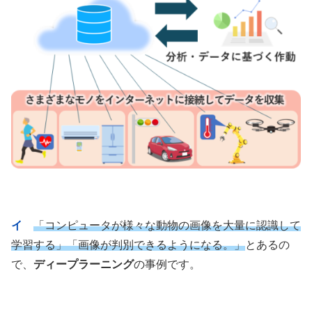
イ
「コンピュータが様々な動物の画像を大量に認識して
学習する」「画像が判別できるようになる。」
とあるの
で、
ディープラーニング
の事例です。