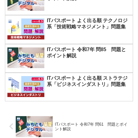
ITパスポート よく出る順 テクノロジ
系「技術戦略マネジメント」問題集
ITパスポート 令和7年 問85 問題と
ポイント解説
ITパスポート よく出る順 ストラテジ
系「ビジネスインダストリ」問題集
ITパスポート 令和7年 問61 問題とポイ
ント解説