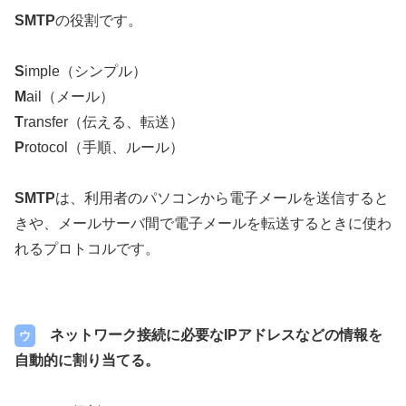
SMTP
の役割です。
S
imple（シンプル）
M
ail（メール）
T
ransfer（伝える、転送）
P
rotocol（手順、ルール）
SMTP
は、利用者のパソコンから電子メールを送信すると
きや、メールサーバ間で電子メールを転送するときに使わ
れるプロトコルです。
ネットワーク接続に必要なIPアドレスなどの情報を
ウ
自動的に割り当てる。