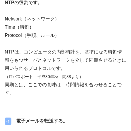
NTP
の役割です。
N
etwork（ネットワーク）
T
ime（時刻）
P
rotocol（手順、ルール）
NTPは、コンピュータの内部時計を、基準になる時刻情
報をもつサーバとネットワークを介して同期させるときに
用いられるプロトコルです。
（ITパスポート 平成30年秋 問88より）
同期とは、ここでの意味は、時間情報を合わせることで
す。
電子メールを転送する。
イ