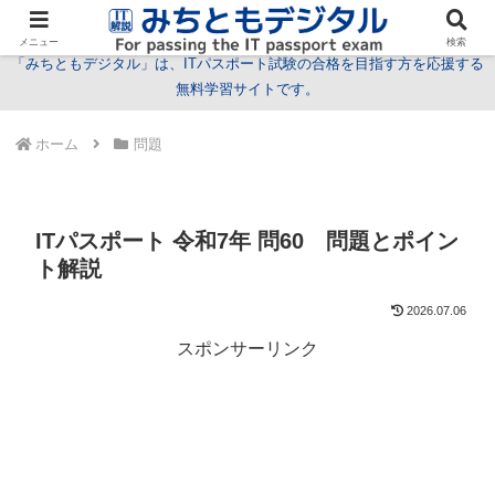
試験情報
学習方法
用語
問題
特集
お問い合わせ
メニュー
検索
「みちともデジタル」は、ITパスポート試験の合格を目指す方を応援する
無料学習サイトです。
ホーム
問題
ITパスポート 令和7年 問60 問題とポイン
ト解説
2026.07.06
スポンサーリンク