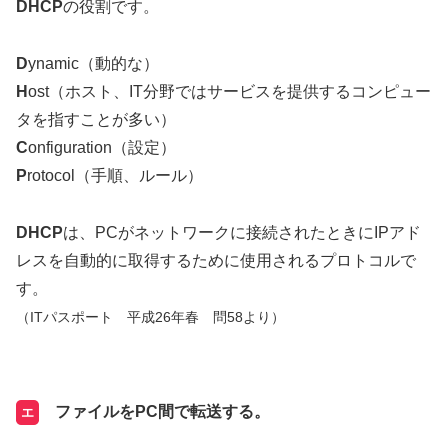
DHCP
の役割です。
D
ynamic（動的な）
H
ost（ホスト、IT分野ではサービスを提供するコンピュー
タを指すことが多い）
C
onfiguration（設定）
P
rotocol（手順、ルール）
DHCP
は、PCがネットワークに接続されたときにIPアド
レスを自動的に取得するために使用されるプロトコルで
す。
（ITパスポート 平成26年春 問58より）
ファイルをPC間で転送する。
エ