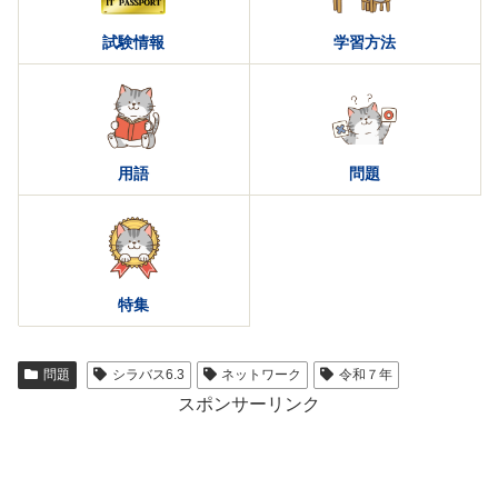
試験情報
学習方法
用語
問題
特集
問題
シラバス6.3
ネットワーク
令和７年
スポンサーリンク