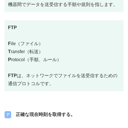
機器間でデータを送受信する手順や規則を指します。
FTP
F
ile（ファイル）
T
ransfer（転送）
P
rotocol（手順、ルール）
FTP
は、ネットワークでファイルを送受信するための
通信プロトコルです。
正確な現在時刻を取得する。
ア