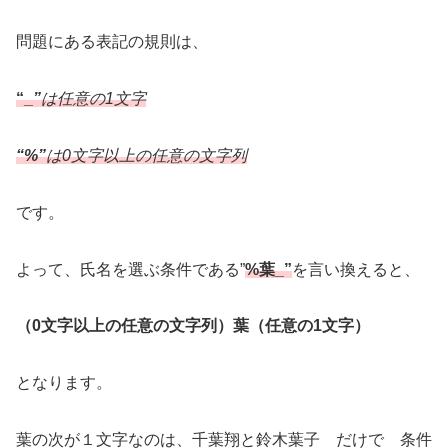
問題にある表記の規則は、
“
_
”
は任意の1文字
“%”
は0文字以上の任意の文字列
です。
よって、氏名を選ぶ条件である”
%葉_”
を言い換えると、
（0文字以上の任意の文字列）葉（任意の1文字）
となります。
葉の次が１文字なのは、千葉翔と鈴木葉子 だけで 条件