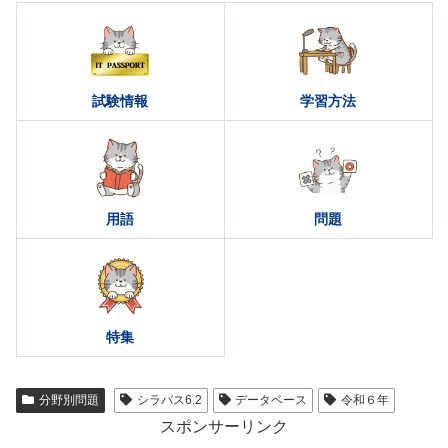
試験情報
学習方法
用語
問題
特集
分野別問題
シラバス6.2
データベース
令和６年
スポンサーリンク