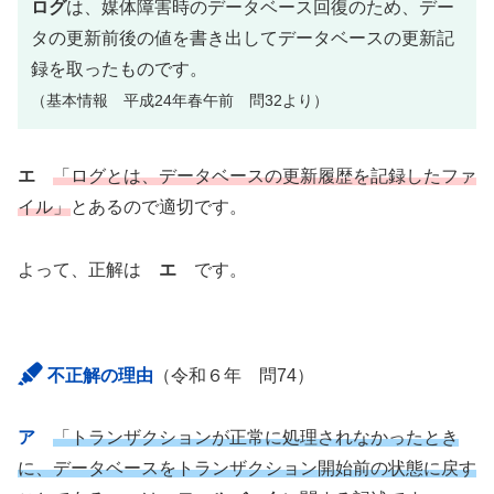
ログ
は、媒体障害時のデータベース回復のため、デー
タの更新前後の値を書き出してデータベースの更新記
録を取ったものです。
（基本情報 平成24年春午前 問32より）
エ
「ログとは、データベースの更新履歴を記録したファ
イル」
とあるので適切です。
よって、正解は
エ
です。
不正解の理由
（令和６年 問74）
ア
「トランザクションが正常に処理されなかったとき
に、データベースをトランザクション開始前の状態に戻す