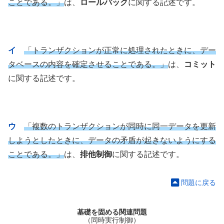
ことである。」
は、
ロールバック
に関する記述です。
イ
「トランザクションが正常に処理されたときに、デー
タベースの内容を確定させることである。」
は、
コミット
に関する記述です。
ウ
「複数のトランザクションが同時に同一データを更新
しようとしたときに、データの矛盾が起きないようにする
ことである。」
は、
排他制御
に関する記述です。
問題に戻る
基礎を固める関連問題
（同時実行制御）