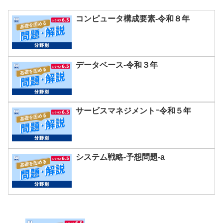
コンピュータ構成要素-令和８年
データベース-令和３年
サービスマネジメントｰ令和５年
システム戦略-予想問題-a