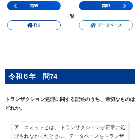
問59
問61
一覧
R６
データベース
令和６年 問74
トランザクション処理に関する記述のうち、適切なものは
どれか。
ア
コミットとは、 トランザクションが正常に処
理されなかったときに、データベースをトランザ