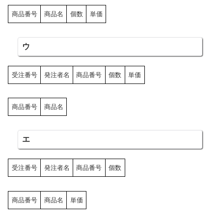
商品番号
商品名
個数
単価
ウ
受注番号
発注者名
商品番号
個数
単価
商品番号
商品名
エ
受注番号
発注者名
商品番号
個数
商品番号
商品名
単価