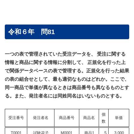
令和６年 問81
一つの表で管理されていた受注データを、 受注に関する
情報と商品に関する情報に分割して、 正規化を行った上
で関係データベースの表で管理する。正規化を行った結果
の表の組合せとして、最も適切なものはどれか。ここで、
同一商品で単価が異なるときは商品番号も異なるものとす
る。また、発注者名には同姓同名はいないものとする。
個
受注番号
発注者名
商品番号
商品名
単価
数
T0001
試験花子
M0001
商品1
5
3,000