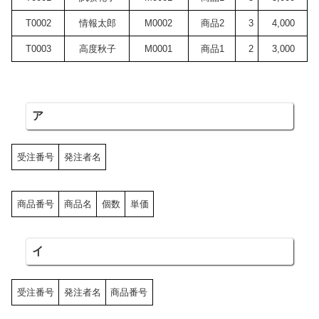
T0002
情報太郎
M0002
商品2
3
4,000
T0003
高度秋子
M0001
商品1
2
3,000
ア
受注番号
発注者名
商品番号
商品名
個数
単価
イ
受注番号
発注者名
商品番号