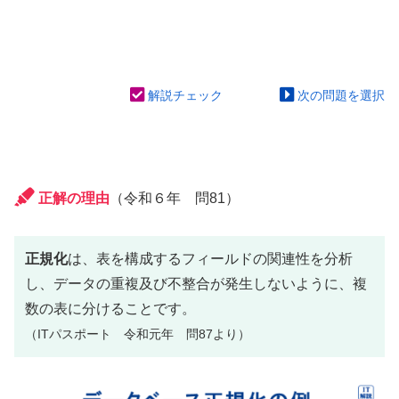
解説チェック
次の問題を選択
正解の理由
（令和６年 問81）
正規化
は、表を構成するフィールドの関連性を分析
し、データの重複及び不整合が発生しないように、複
数の表に分けることです。
（ITパスポート 令和元年 問87より）