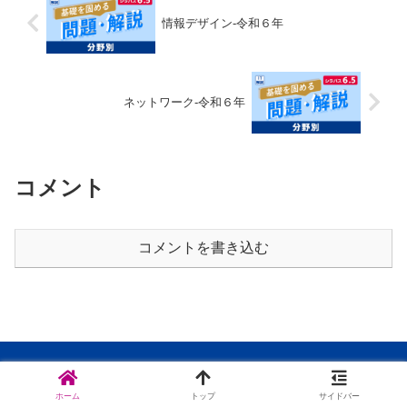
情報デザイン-令和６年
ネットワーク-令和６年
コメント
コメントを書き込む
お問い合わせ
プライバシーポリシー
ホーム
トップ
サイドバー