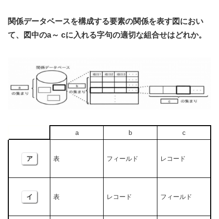
関係データベースを構成する要素の関係を表す図におい
て、図中のa～ cに入れる字句の適切な組合せはどれか。
a
b
c
ア
表
フィールド
レコード
イ
表
レコード
フィールド