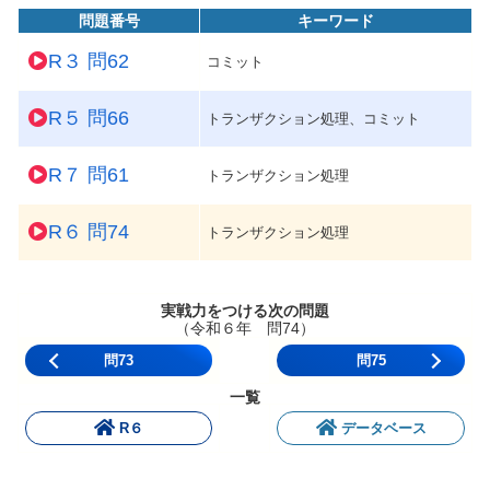
問題番号
キーワード
R３ 問62
コミット
R５ 問66
トランザクション処理、コミット
R７ 問61
トランザクション処理
R６ 問74
トランザクション処理
実戦力をつける次の問題
（令和６年 問74）
問73
問75
一覧
R６
データベース