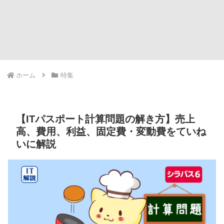
ホーム
特集
【ITパスポート計算問題の解き方】売上
高、費用、利益、固定費・変動費をていね
いに解説