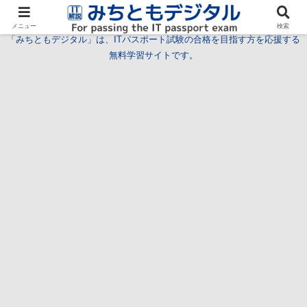
試験情報
学習方法
用語
問題
特集
お問い合わせ
メニュー
検索
「みちともデジタル」は、ITパスポート試験の合格を目指す方を応援する
無料学習サイトです。