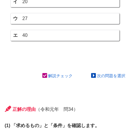
イ
20
ウ
27
エ
40
解説チェック
次の問題を選択
正解の理由
（令和元年 問34）
(1) 「求めるもの」と「条件」を確認します。