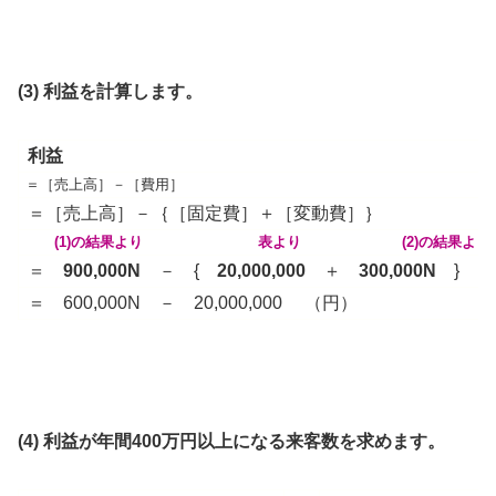
(3) 利益を計算します。
利益
＝［売上高］－［費用］
＝［売上高］－｛［固定費］＋［変動費］｝
(1)の結果より
表より
(2)の結果より
＝
900,000N
－ {
20,000,000
＋
300,000N
}
＝ 600,000N － 20,000,000 （円）
(4) 利益が年間400万円以上になる来客数を求めます。