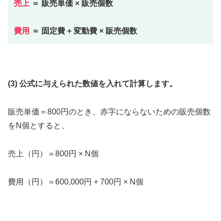
売上
＝ 販売単価 × 販売個数
費用
＝ 固定費 + 変動費 × 販売個数
(3) 公式に与えられた数値を入れて計算します。
販売単価＝800円のとき、赤字にならないための販売個数
をN個とすると、
売上（円）＝800円 × N個
費用（円）＝600,000円 + 700円 × N個