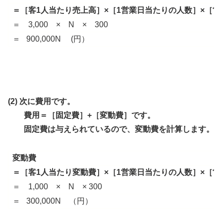
＝［客1人当たり売上高］×［1営業日当たりの人数］×［
＝ 3,000 × N × 300
＝ 900,000N (円）
(2) 次に費用です。
費用＝［固定費］+［変動費］です。
固定費は与えられているので、変動費を計算します。
変動費
＝［客1人当たり変動費］×［1営業日当たりの人数］×［
＝ 1,000 × N × 300
＝ 300,000N （円）