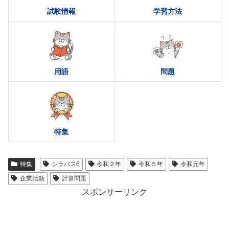
試験情報
学習方法
用語
問題
特集
特集
シラバス6
令和２年
令和５年
令和元年
企業活動
計算問題
スポンサーリンク