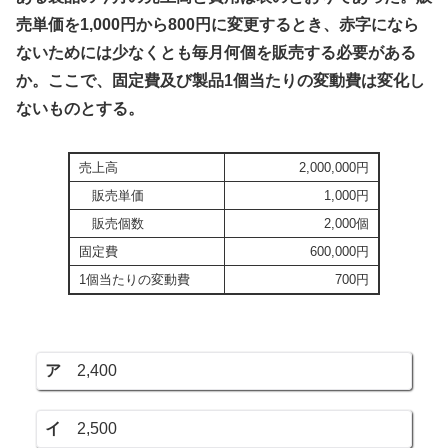
売単価を1,000円から800円に変更するとき、赤字になら
ないためには少なくとも毎月何個を販売する必要がある
か。ここで、固定費及び製品1個当たりの変動費は変化し
ないものとする。
売上高
2,000,000円
販売単価
1,000円
販売個数
2,000個
固定費
600,000円
1個当たりの変動費
700円
ア
2,400
イ
2,500