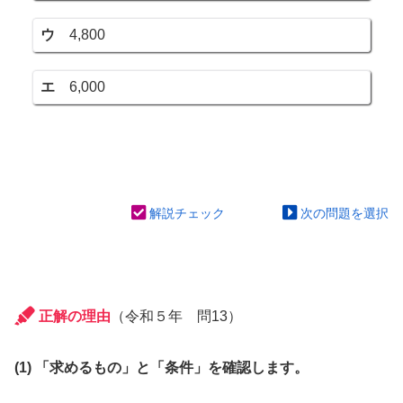
ウ
4,800
エ
6,000
解説チェック
次の問題を選択
正解の理由
（令和５年 問13）
(1) 「求めるもの」と「条件」を確認します。