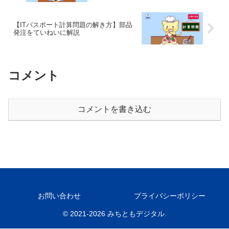
【ITパスポート計算問題の解き方】部品
発注をていねいに解説
コメント
コメントを書き込む
お問い合わせ
プライバシーポリシー
© 2021-2026 みちともデジタル.