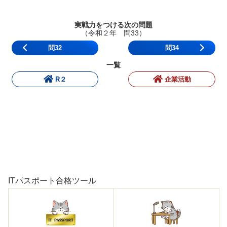
実戦力をつける次の問題
（令和２年 問33）
問32
問34
一覧
R２
企業活動
ITパスポート合格ツール