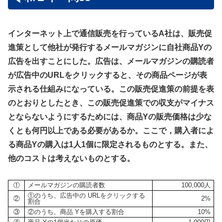
インターネット上で通信販売を行っているA社は、販売促
進策として他社が発行するメールマガジンに自社商品Yの
広告を出すことにした。広告は、メールマガジンの購読者
が広告中のURLをクリックすると、その商品ページが表
示される仕組みになっている。この販売促進策の前提を表
のとおりとしたとき、この販売促進策での収支がマイナス
とならないようにするためには、商品Yの販売価格は少な
くとも何円以上である必要があるか。ここで，購入者によ
る商品Yの購入は1人1個に限定されるものとする。また、
他のコストは考えないものとする。
①
メールマガジンの購読者数
100,000人
①のうち、広告中の URLをクリックする
②
2%
割合
③
②のうち、商品 Yを購入する割合
10%