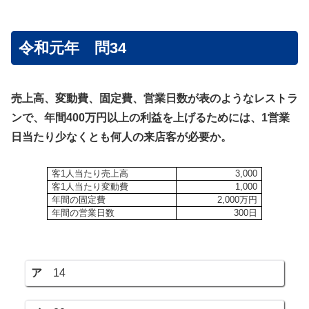
令和元年 問34
売上高、変動費、固定費、営業日数が表のようなレストラ
ンで、年間400万円以上の利益を上げるためには、1営業
日当たり少なくとも何人の来店客が必要か。
客1人当たり売上高
3,000
客1人当たり変動費
1,000
年間の固定費
2,000万円
年間の営業日数
300日
ア
14