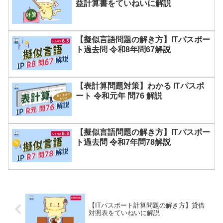
益計算書をていねいに解説
【擬似言語問題の解き方】ITパスポー
ト過去問 令和8年問67解説
【表計算問題対策】わかる ITパスポ
ート 令和元年 問76 解説
【擬似言語問題の解き方】ITパスポー
ト過去問 令和7年問78解説
【ITパスポート計算問題の解き方】貸借
対照表をていねいに解説