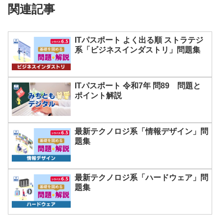
関連記事
ITパスポート よく出る順 ストラテジ
系「ビジネスインダストリ」問題集
ITパスポート 令和7年 問89 問題と
ポイント解説
最新テクノロジ系「情報デザイン」問
題集
最新テクノロジ系「ハードウェア」問
題集