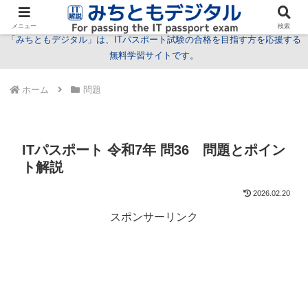
試験情報
学習方法
用語
問題
特集
お問い合わせ
メニュー
検索
「みちともデジタル」は、ITパスポート試験の合格を目指す方を応援する
無料学習サイトです。
ホーム
問題
ITパスポート 令和7年 問36 問題とポイン
ト解説
2026.02.20
スポンサーリンク