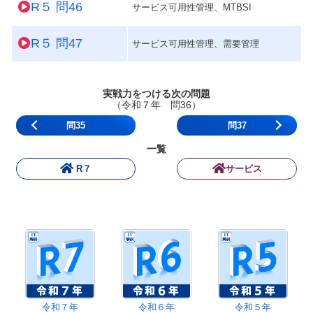
R５ 問46
サービス可用性管理、MTBSI
R５ 問47
サービス可用性管理、需要管理
実戦力をつける次の問題
（令和７年 問36）
問35
問37
一覧
R７
サービス
令和７年
令和６年
令和５年