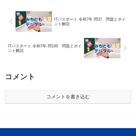
ITパスポート 令和7年 問37 問題とポイ
ント解説
ITパスポート 令和7年 問100 問題とポイ
ント解説
コメント
コメントを書き込む