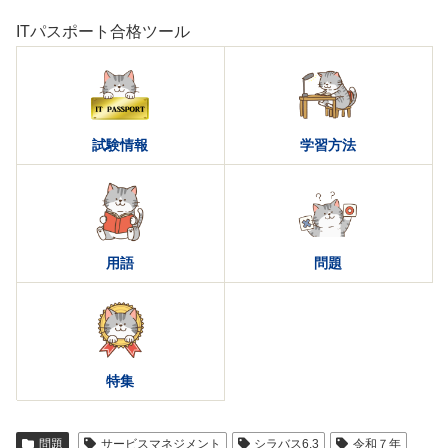
ITパスポート合格ツール
試験情報
学習方法
用語
問題
特集
問題
サービスマネジメント
シラバス6.3
令和７年